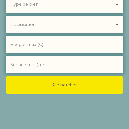
Type de bien
Localisation
Budget max (€)
Surface min (m²)
Rechercher