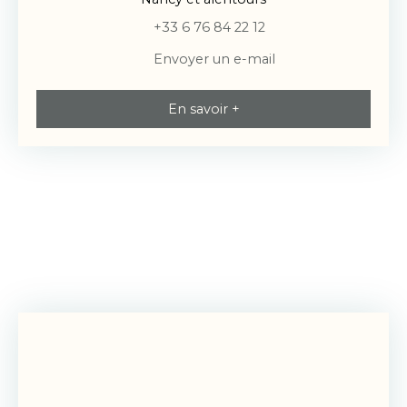
+33 6 76 84 22 12
Envoyer un e-mail
En savoir +