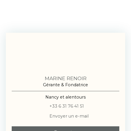
MARINE RENOIR
Gérante & Fondatrice
Nancy et alentours
+33 6 31 76 41 51
Envoyer un e-mail