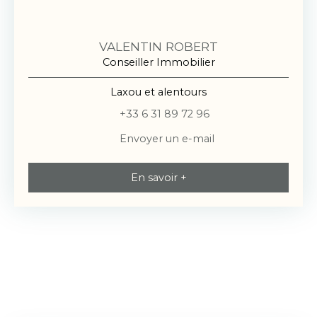
VALENTIN ROBERT
Conseiller Immobilier
Laxou et alentours
+33 6 31 89 72 96
Envoyer un e-mail
En savoir +