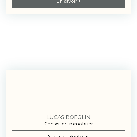
En savoir +
LUCAS BOEGLIN
Conseiller Immobilier
Nancy et alentours