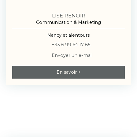
LISE RENOIR
Communication & Marketing
Nancy et alentours
+33 6 99 64 17 65
Envoyer un e-mail
En savoir +