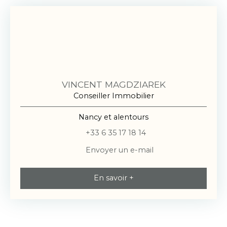
VINCENT MAGDZIAREK
Conseiller Immobilier
Nancy et alentours
+33 6 35 17 18 14
Envoyer un e-mail
En savoir +