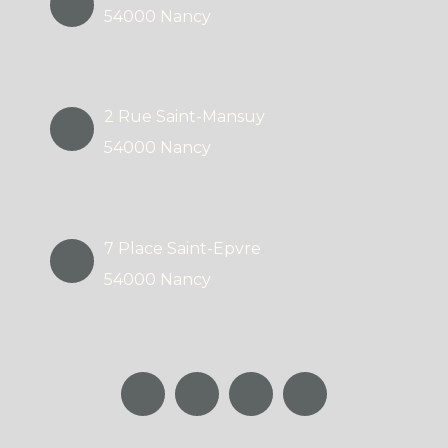
54000 Nancy
2 Rue Saint-Mansuy
54000 Nancy
7 Place Saint-Epvre
54000 Nancy