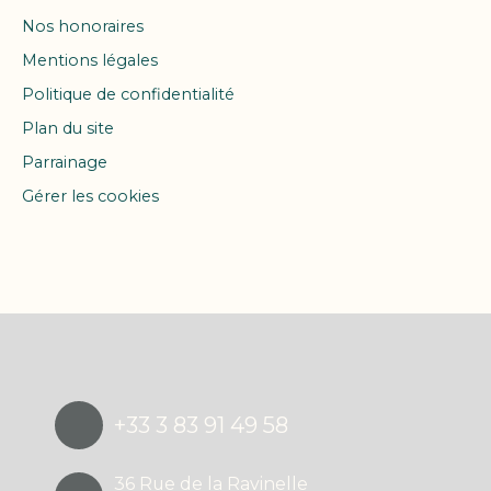
Nos honoraires
Mentions légales
Politique de confidentialité
Plan du site
Parrainage
Gérer les cookies
Propulsé par
+33 3 83 91 49 58
36 Rue de la Ravinelle