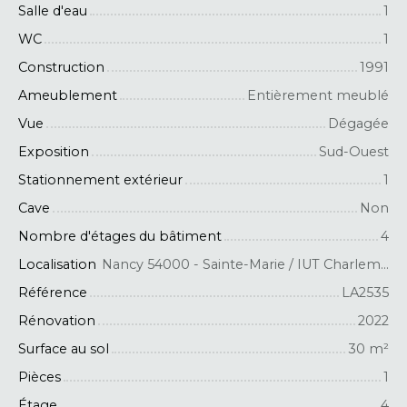
Salle d'eau
1
WC
1
Construction
1991
Ameublement
Entièrement meublé
Vue
Dégagée
Exposition
Sud-Ouest
Stationnement extérieur
1
Cave
Non
Nombre d'étages du bâtiment
4
Localisation
Nancy 54000 - Sainte-Marie / IUT Charlemagne
Référence
LA2535
Rénovation
2022
Surface au sol
30
m²
Pièces
1
Étage
4