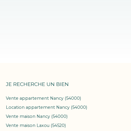
JE RECHERCHE UN BIEN
Vente appartement Nancy (54000)
Location appartement Nancy (54000)
Vente maison Nancy (54000)
Vente maison Laxou (54520)