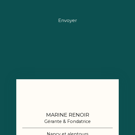
Envoyer
MARINE RENOIR
Gérante & Fondatrice
Nancy et alentours