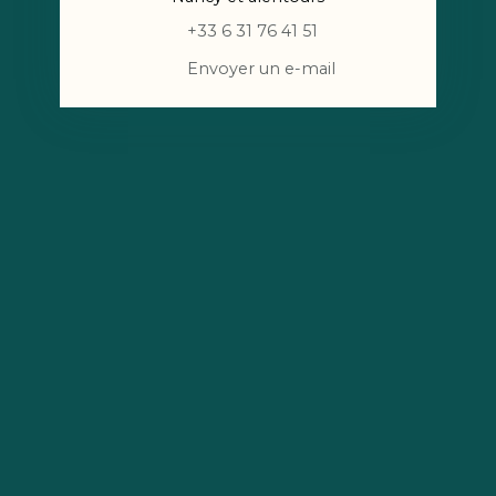
+33 6 31 76 41 51
Envoyer un e-mail