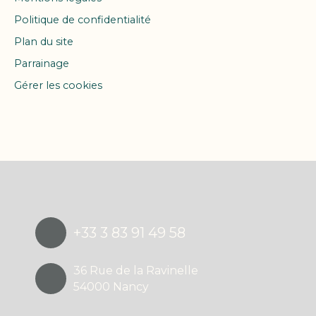
Politique de confidentialité
Plan du site
Parrainage
Gérer les cookies
Propulsé par
+33 3 83 91 49 58
36 Rue de la Ravinelle
54000 Nancy