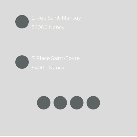
2 Rue Saint-Mansuy
54000 Nancy
7 Place Saint-Epvre
54000 Nancy