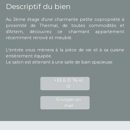
Descriptif du bien
Au 3ème étage d'une charmante petite copropriété à
proximité de Thermal, de toutes commodités et
d'Artem, découvrez ce charmant appartement
récemment rénové et meublé.
L'entrée vous mènera à la pièce de vie et à sa cuisine
entièrement équipée.
Le salon est attenant à une salle de bain spacieuse.
+33 6 31 76 41
51
Envoyer un
mail