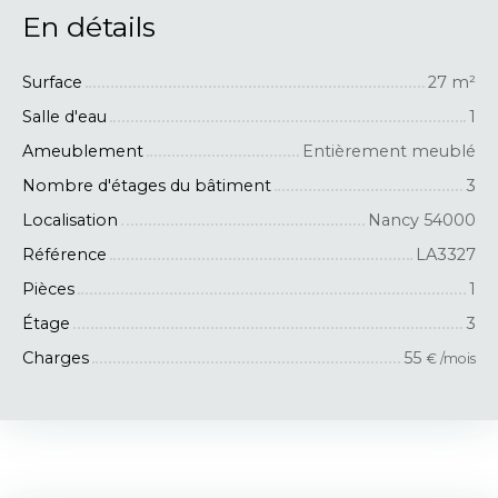
En détails
Surface
27
m²
Salle d'eau
1
Ameublement
Entièrement meublé
Nombre d'étages du bâtiment
3
Localisation
Nancy 54000
Référence
LA3327
Pièces
1
Étage
3
Charges
55
€ /mois