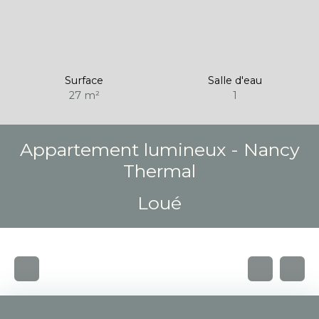
Surface
Salle d'eau
27
m²
1
Appartement lumineux - Nancy
Thermal
Loué