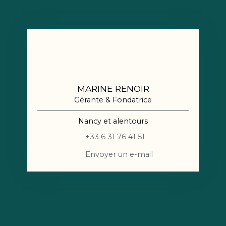
MARINE RENOIR
Gérante & Fondatrice
Nancy et alentours
+33 6 31 76 41 51
Envoyer un e-mail