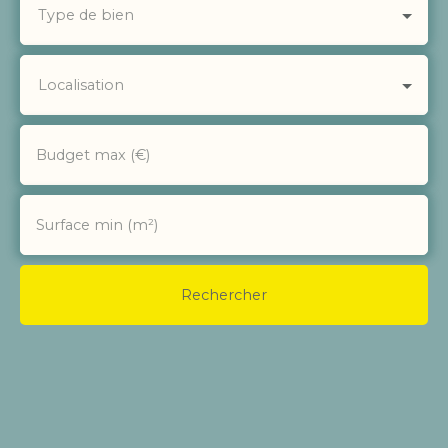
Type de bien
Localisation
Budget max (€)
Surface min (m²)
Rechercher