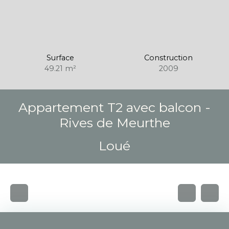
Surface
Construction
49.21
m²
2009
Appartement T2 avec balcon -
Rives de Meurthe
Loué