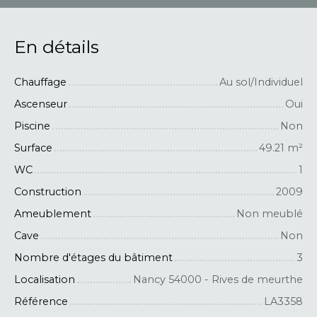
En détails
Chauffage
Au sol/Individuel
Ascenseur
Oui
Piscine
Non
Surface
49.21
m²
WC
1
Construction
2009
Ameublement
Non meublé
Cave
Non
Nombre d'étages du bâtiment
3
Localisation
Nancy 54000 - Rives de meurthe
Référence
LA3358