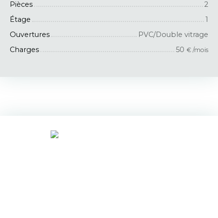
Pièces
2
Étage
1
Ouvertures
PVC/Double vitrage
Charges
50
€ /mois