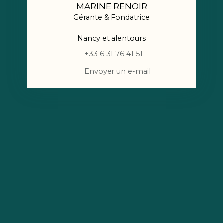
MARINE RENOIR
Gérante & Fondatrice
Nancy et alentours
+33 6 31 76 41 51
Envoyer un e-mail