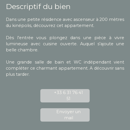
Descriptif du bien
Dans une petite résidence avec ascenseur à 200 mètres
du kinépolis, découvrez cet appartement.
Dès l'entrée vous plongez dans une pièce à vivre
lumineuse avec cuisine ouverte. Auquel s'ajoute une
belle chambre.
Une grande salle de bain et WC indépendant vient
compléter ce charmant appartement. A découvrir sans
plus tarder.
+33 6 31 76 41
51
Envoyer un
mail