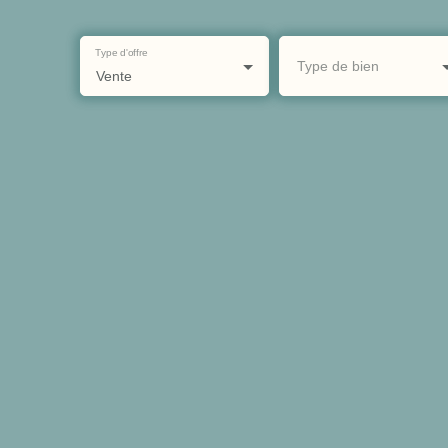
Type d'offre
Type de bien
Vente