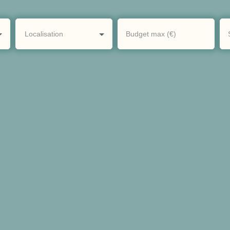
Localisation
Budget max (€)