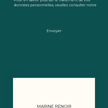
Pour en savoir plus sur le traitement de vos
données personnelles, veuillez consulter notre
politique de confidentialité
.
Envoyer
MARINE RENOIR