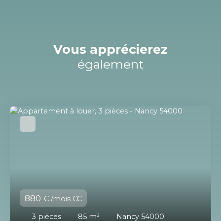
Vous apprécierez
également
880
€ /mois CC
3
pièces
85
m²
Nancy 54000