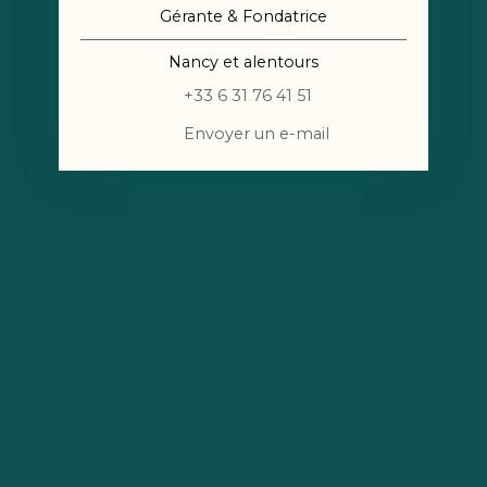
Gérante & Fondatrice
Nancy et alentours
+33 6 31 76 41 51
Envoyer un e-mail