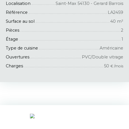
Localisation
Saint-Max 54130 - Gerard Barrois
Référence
LA2459
Surface au sol
40
m²
Pièces
2
Étage
1
Type de cuisine
Américaine
Ouvertures
PVC/Double vitrage
Charges
50
€ /mois