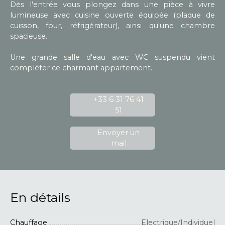
Dès l'entrée vous plongez dans une pièce à vivre
lumineuse avec cuisine ouverte équipée (plaque de
cuisson, four, réfrigérateur), ainsi qu'une chambre
spacieuse.
Une grande salle d'eau avec WC suspendu vient
compléter ce charmant appartement.
+33 6 31 76 41
51
Envoyer un
mail
En détails
Chauffage
Electrique/Individuel