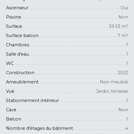
Ascenseur
Oui
Piscine
Non
Surface
39.53
m²
Surface balcon
7
m²
Chambres
1
Salle d'eau
1
WC
1
Construction
2022
Ameublement
Non meublé
Vue
Jardin, terrasse
Stationnement intérieur
1
Cave
Non
Balcon
1
Nombre d'étages du bâtiment
4