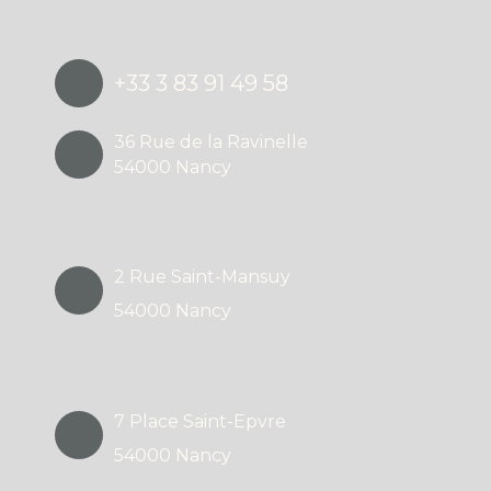
+33 3 83 91 49 58
36 Rue de la Ravinelle
54000 Nancy
2 Rue Saint-Mansuy
54000 Nancy
7 Place Saint-Epvre
54000 Nancy