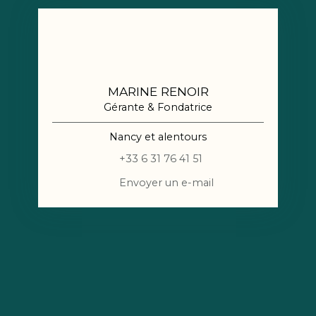
MARINE RENOIR
Gérante & Fondatrice
Nancy et alentours
+33 6 31 76 41 51
Envoyer un e-mail