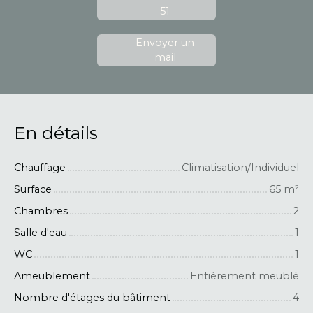
51
Envoyer un
mail
En détails
Chauffage
Climatisation/Individuel
Surface
65
m²
Chambres
2
Salle d'eau
1
WC
1
Ameublement
Entièrement meublé
Nombre d'étages du bâtiment
4