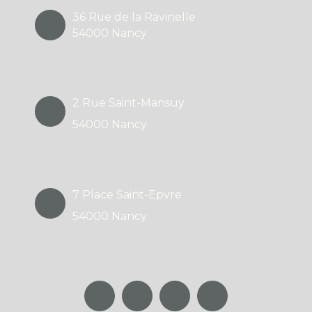
36 Rue de la Ravinelle
54000 Nancy
2 Rue Saint-Mansuy
54000 Nancy
7 Place Saint-Epvre
54000 Nancy