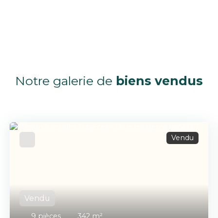
Notre galerie de
biens vendus
Vendu
Vendu
9
pièces
342
m²