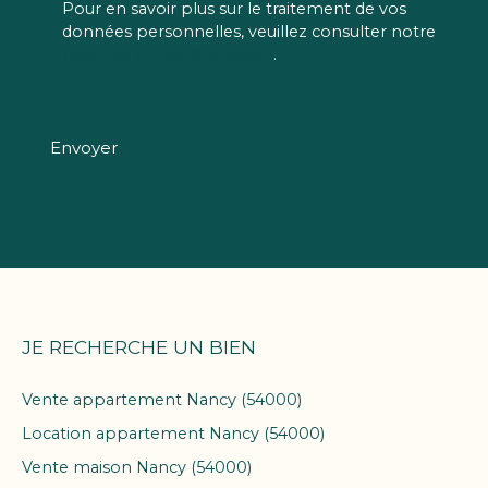
Pour en savoir plus sur le traitement de vos
données personnelles, veuillez consulter notre
politique de confidentialité
.
Envoyer
JE RECHERCHE UN BIEN
Vente appartement Nancy (54000)
Location appartement Nancy (54000)
Vente maison Nancy (54000)