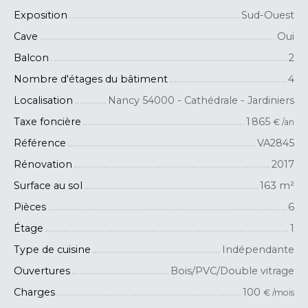
Exposition
Sud-Ouest
Cave
Oui
Balcon
2
Nombre d'étages du bâtiment
4
Localisation
Nancy 54000 - Cathédrale - Jardiniers
Taxe foncière
1 865
€ /an
Référence
VA2845
Rénovation
2017
Surface au sol
163
m²
Pièces
6
Étage
1
Type de cuisine
Indépendante
Ouvertures
Bois/PVC/Double vitrage
Charges
100
€ /mois