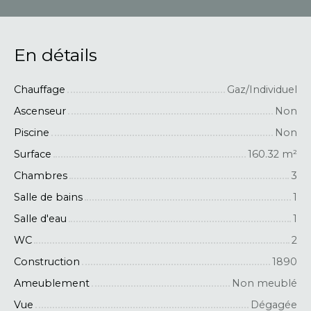
En détails
Chauffage
Gaz/Individuel
Ascenseur
Non
Piscine
Non
Surface
160.32
m²
Chambres
3
Salle de bains
1
Salle d'eau
1
WC
2
Construction
1890
Ameublement
Non meublé
Vue
Dégagée