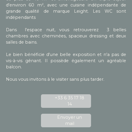
d'environ 60 m², avec une cuisine indépendante de
grande qualité de marque Leight. Les WC sont
indépendants
Dans l'espace nuit, vous retrouverez 3 belles
chambres avec cheminées, spacieux dressing et deux
salles de bains.
Le bien bénéficie d'une belle exposition et n'a pas de
vis-à-vis gênant. Il possède également un agréable
balcon.
Nous vous invitons à le visiter sans plus tarder.
+33 6 35 17 18
14
Envoyer un
mail