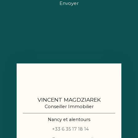
Envoyer
VINCENT MAGDZIAREK
Conseiller Immobilier
Nancy et alentours
+33 6 35 17 18 14