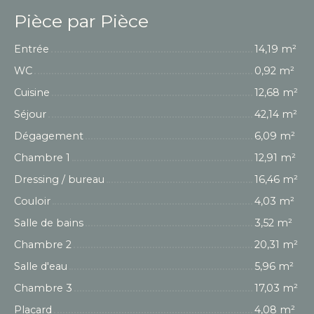
Pièce par Pièce
Entrée
14,19 m²
WC
0,92 m²
Cuisine
12,68 m²
Séjour
42,14 m²
Dégagement
6,09 m²
Chambre 1
12,91 m²
Dressing / bureau
16,46 m²
Couloir
4,03 m²
Salle de bains
3,52 m²
Chambre 2
20,31 m²
Salle d'eau
5,96 m²
Chambre 3
17,03 m²
Placard
4,08 m²