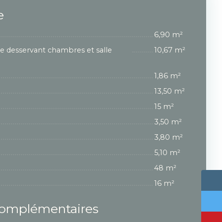
e
6,90 m²
e desservant chambres et salle
10,67 m²
1,86 m²
13,50 m²
15 m²
3,50 m²
3,80 m²
5,10 m²
48 m²
16 m²
complémentaires