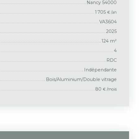
Nancy 54000
1 705
€ /an
VA3604
2025
124
m²
4
RDC
Indépendante
Bois/Aluminium/Double vitrage
80
€ /mois