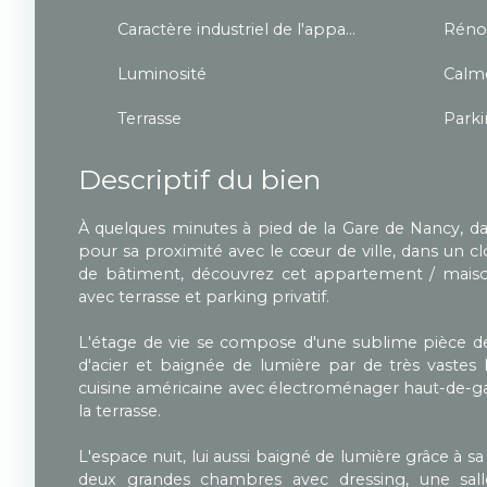
Caractère industriel de l'appartement
Réno
Luminosité
Calm
Terrasse
Park
Descriptif du bien
À quelques minutes à pied de la Gare de Nancy, da
pour sa proximité avec le cœur de ville, dans un c
de bâtiment, découvrez cet appartement / maison
avec terrasse et parking privatif.
L'étage de vie se compose d'une sublime pièce de
d'acier et baignée de lumière par de très vastes b
cuisine américaine avec électroménager haut-de-g
la terrasse.
L'espace nuit, lui aussi baigné de lumière grâce à s
deux grandes chambres avec dressing, une salle