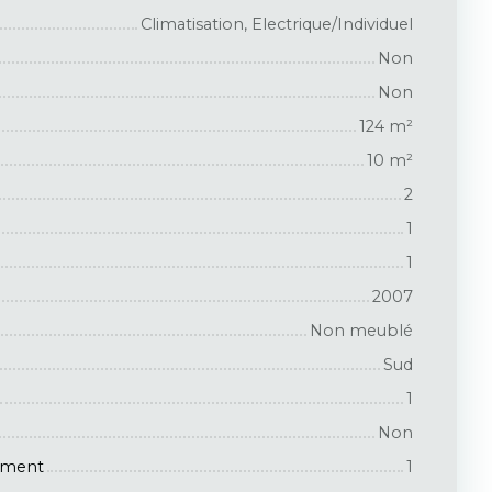
Climatisation, Electrique/Individuel
Non
Non
124
m²
10
m²
2
1
1
2007
Non meublé
Sud
1
Non
iment
1