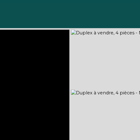
Acheter
Vendre
Gérer
Louer
À propos