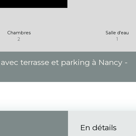
Chambres
Salle d'eau
2
1
ec terrasse et parking à Nancy -
En détails