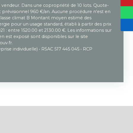
u vendeur. Dans une copropriété de 10 lots. Quote-
prévisionnel 960 €/an. Aucune procédure n'est en
 Classe climat B Montant moyen estimé des
gie pour un usage standard, établi à partir des prix
021 : entre 1520.00 et 2130.00 €. Les informations sur
en est exposé sont disponibles sur le site
ouv.fr.
rise individuelle) • RSAC 517 445 045 • RCP