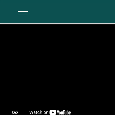
Agences
Estimer mon bien
Parrainage