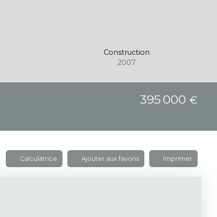
Construction
2007
395 000
€
Calculatrice
Ajouter aux favoris
Imprimer