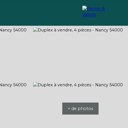
Recrutement
Conseils
+ de photos