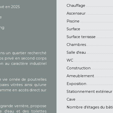
Chauffage
vé en 2025
Ascenseur
e
Piscine
ing
Surface
Surface terrasse
Chambres
Salle d'eau
ns un quartier recherché
los privé en second corps
WC
 au caractère industriel
Construction
Ameublement
 vie ornée de poutrelles
Exposition
aies vitrées ainsi qu'une
amme en accès direct sur
Stationnement extérieur
Cave
a grande verrière, propose
Nombre d'étages du bât
 d'eau et des toilettes