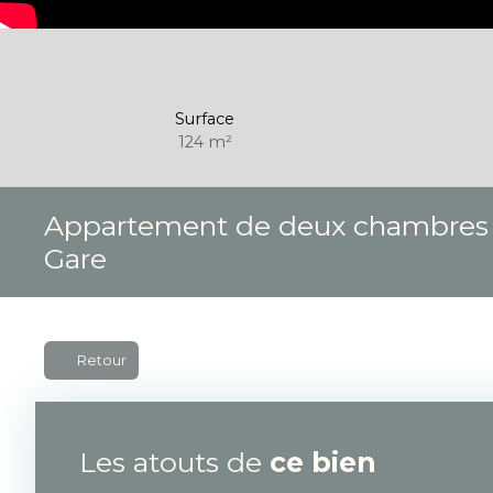
Surface
124
m²
Appartement de deux chambres av
Gare
Retour
Les atouts de
ce bien