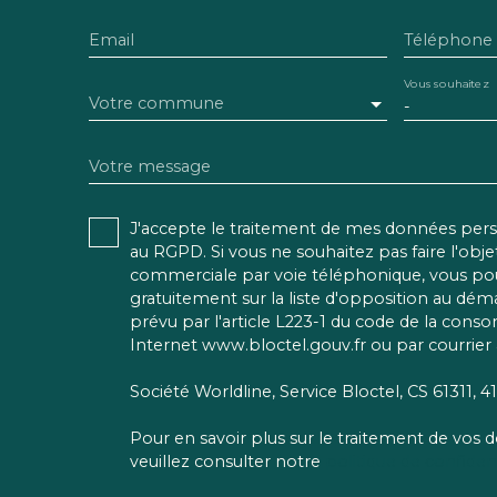
Email
Téléphone
Vous souhaitez
Votre commune
-
Votre message
J'accepte le traitement de mes données pe
au RGPD. Si vous ne souhaitez pas faire l'obj
commerciale par voie téléphonique, vous pou
gratuitement sur la liste d'opposition au dé
prévu par l'article L223-1 du code de la conso
Internet www.bloctel.gouv.fr ou par courrier 
Société Worldline, Service Bloctel, CS 61311,
Pour en savoir plus sur le traitement de vos
veuillez consulter notre
politique de confident