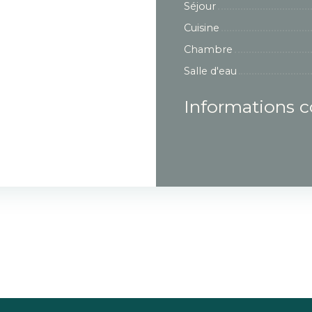
Séjour
Cuisine
Chambre
Salle d'eau
Informations 