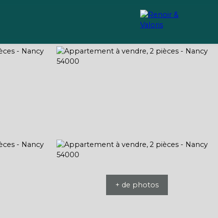
Recrutement
Conseils
+ de photos