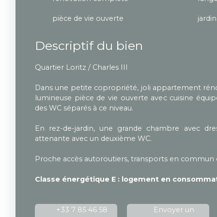
pièce de vie ouverte
jardin
Descriptif du bien
Quartier Loritz / Charles III
Dans une petite copropriété, joli appartement rén
lumineuse pièce de vie ouverte avec cuisine équip
des WC séparés à ce niveau.
En rez-de-jardin, une grande chambre avec dres
attenante avec un deuxième WC.
Proche accès autoroutiers, transports en commun
Classe énergétique E : logement en consommat
+33 7 85 46 58
Envoyer un