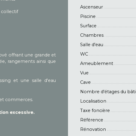
Ascenseur
 collectif
Piscine
Surface
Chambres
Salle d'eau
WC
ové offrant une grande et
ée, rangements ainsi que
Ameublement
Vue
sing et une salle d'eau
Cave
Nombre d'étages du bât
 et commerces.
Localisation
Taxe foncière
ion excessive.
Référence
Rénovation