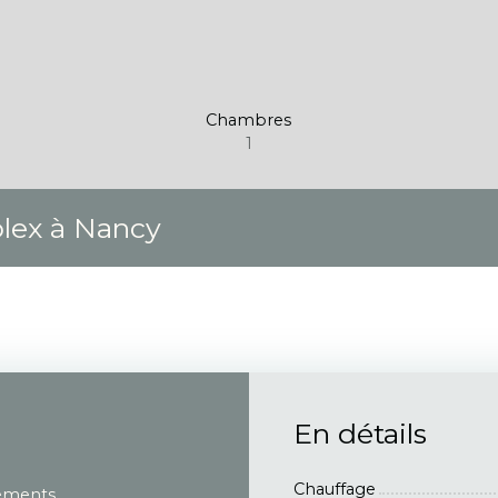
Chambres
1
lex à Nancy
En détails
Chauffage
ements