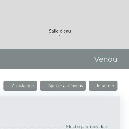
Salle d'eau
1
Vendu
Calculatrice
Ajouter aux favoris
Imprimer
Electrique/Individuel