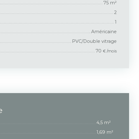
75
m²
2
1
Américaine
PVC/Double vitrage
70
€ /mois
e
4,5 m²
1,69 m²