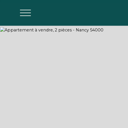
Agences
Estimer mon bien
Parrainage