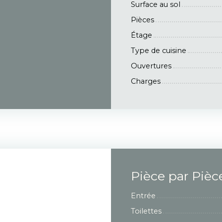
Surface au sol
Pièces
Étage
Type de cuisine
Ouvertures
Charges
Pièce par Pièc
Entrée
Toilettes