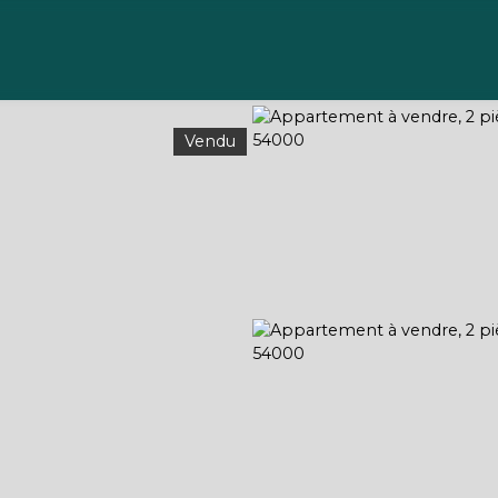
Acheter
Vendre
Gérer
Louer
À propos
Vendu