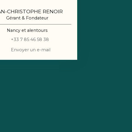
AN-CHRISTOPHE RENOIR
Gérant & Fondateur
Nancy et alentours
+33 7 85 46 58 38
Envoyer un e-mail