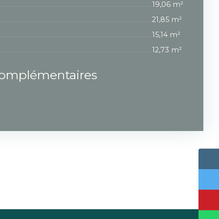
19,06 m²
21,85 m²
15,14 m²
12,73 m²
complémentaires