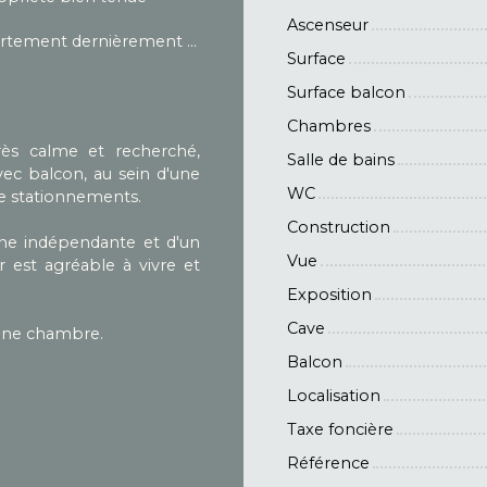
Ascenseur
Appartement dernièrement rénové
Surface
Surface balcon
Chambres
ès calme et recherché,
Salle de bains
ec balcon, au sein d'une
WC
de stationnements.
Construction
ine indépendante et d'un
Vue
 est agréable à vivre et
Exposition
Cave
'une chambre.
Balcon
Localisation
Taxe foncière
Référence