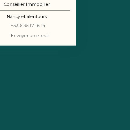
Conseiller Immobilier
Nancy et alentours
+33 6 35 17 18 14
Envoyer un e-mail