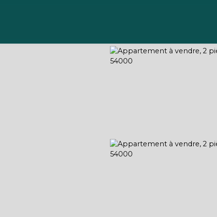
Acheter
Vendre
Gérer
Louer
À propos