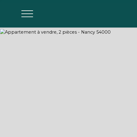
Agences
Estimer mon bien
Parrainage