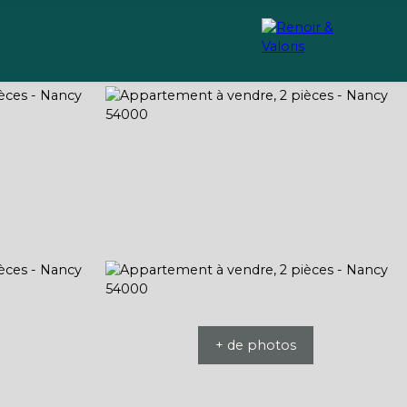
Recrutement
Conseils
+ de photos