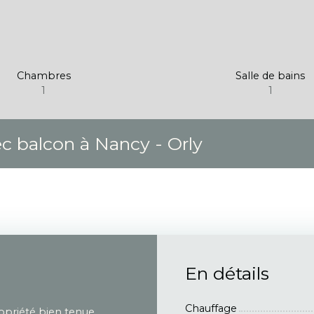
Chambres
Salle de bains
1
1
 balcon à Nancy - Orly
En détails
Chauffage
priété bien tenue