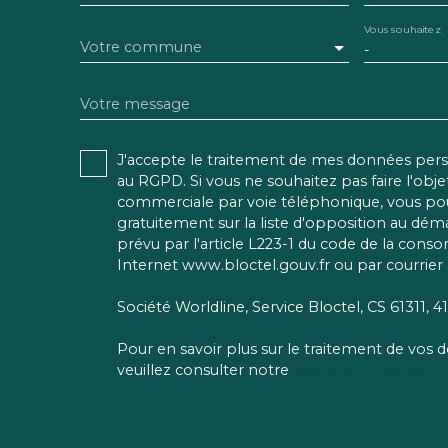
Vous souhaitez
Votre commune
-
Votre message
J'accepte le traitement de mes données pe
au RGPD. Si vous ne souhaitez pas faire l'obj
commerciale par voie téléphonique, vous pou
gratuitement sur la liste d'opposition au dé
prévu par l'article L223-1 du code de la conso
Internet www.bloctel.gouv.fr ou par courrier 
Société Worldline, Service Bloctel, CS 61311,
Pour en savoir plus sur le traitement de vos
veuillez consulter notre
politique de confident