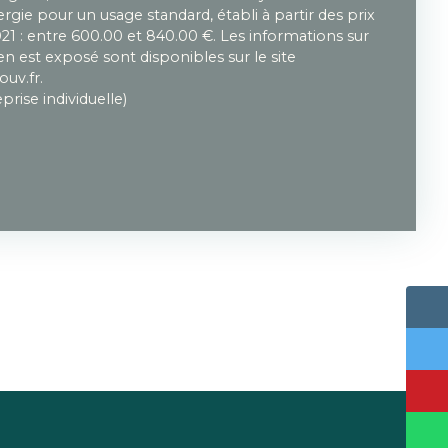
gie pour un usage standard, établi à partir des prix
021 : entre 600.00 et 840.00 €. Les informations sur
en est exposé sont disponibles sur le site
ouv.fr.
rise individuelle)