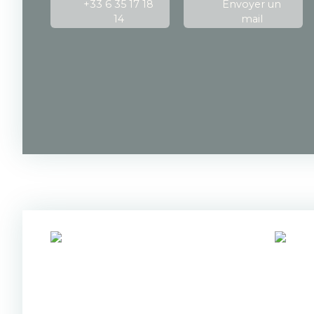
+33 6 35 17 18
Envoyer un
14
mail