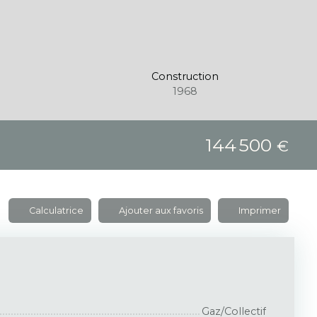
Construction
1968
144 500
€
Calculatrice
Ajouter aux favoris
Imprimer
Gaz/Collectif