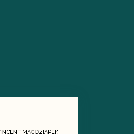
VINCENT MAGDZIAREK