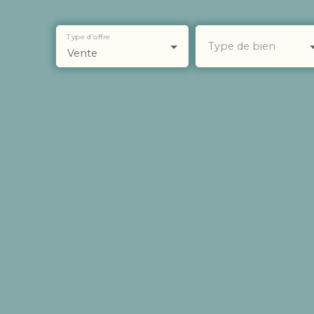
Type d'offre
Type de bien
Vente