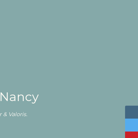
 Nancy
 & Valoris.