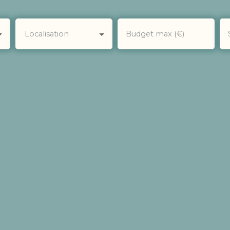
Localisation
Budget max (€)