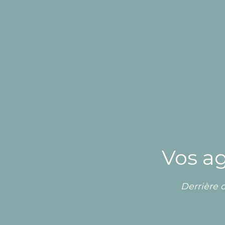
Vos a
Derrière c