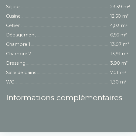
Séjour
23,39 m²
Cusine
12,50 m²
Cellier
4,03 m²
Dégagement
6,56 m²
Chambre 1
13,07 m²
Chambre 2
13,91 m²
Dressing
3,90 m²
Salle de bains
7,01 m²
WC
1,30 m²
Informations complémentaires