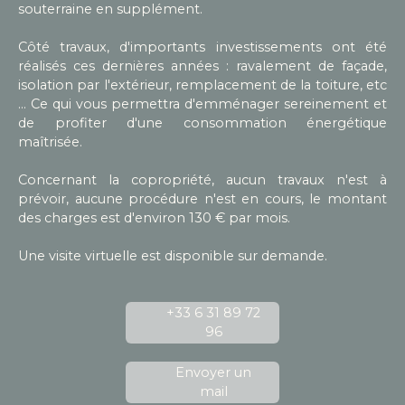
souterraine en supplément.
Côté travaux, d'importants investissements ont été
réalisés ces dernières années : ravalement de façade,
isolation par l'extérieur, remplacement de la toiture, etc
... Ce qui vous permettra d'emménager sereinement et
de profiter d'une consommation énergétique
maîtrisée.
Concernant la copropriété, aucun travaux n'est à
prévoir, aucune procédure n'est en cours, le montant
des charges est d'environ 130 € par mois.
Une visite virtuelle est disponible sur demande.
+33 6 31 89 72
96
Envoyer un
mail