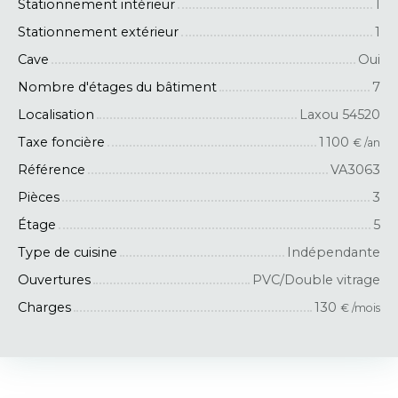
Stationnement intérieur
1
Stationnement extérieur
1
Cave
Oui
Nombre d'étages du bâtiment
7
Localisation
Laxou 54520
Taxe foncière
1 100
€ /an
Référence
VA3063
Pièces
3
Étage
5
Type de cuisine
Indépendante
Ouvertures
PVC/Double vitrage
Charges
130
€ /mois