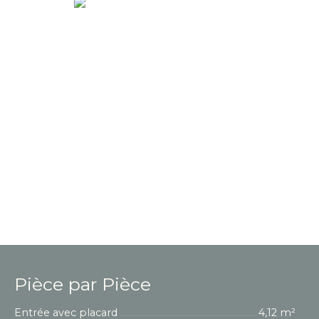
Pièce par Pièce
Entrée avec placard
4,12 m²