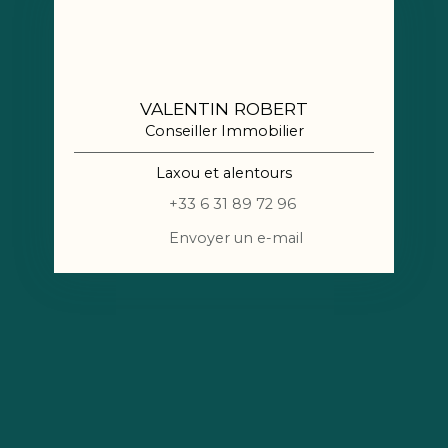
VALENTIN ROBERT
Conseiller Immobilier
Laxou et alentours
+33 6 31 89 72 96
Envoyer un e-mail