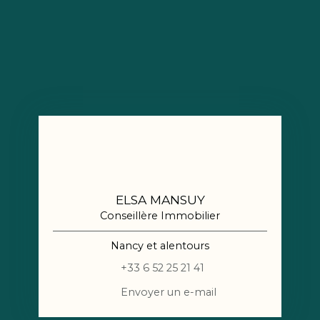
ELSA MANSUY
Conseillère Immobilier
Nancy et alentours
+33 6 52 25 21 41
Envoyer un e-mail