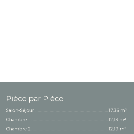
Pièce par Pièce
Salon-Séjour
17,36 m²
Chambre 1
12,13 m²
Chambre 2
12,19 m²