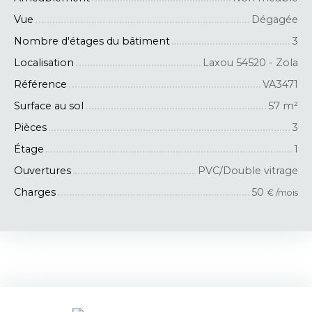
Vue
Dégagée
Nombre d'étages du bâtiment
3
Localisation
Laxou 54520 - Zola
Référence
VA3471
Surface au sol
57
m²
Pièces
3
Étage
1
Ouvertures
PVC/Double vitrage
Charges
50
€ /mois