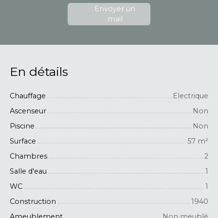
Envoyer un
mail
En détails
Chauffage
Electrique
Ascenseur
Non
Piscine
Non
Surface
57
m²
Chambres
2
Salle d'eau
1
WC
1
Construction
1940
Ameublement
Non meublé