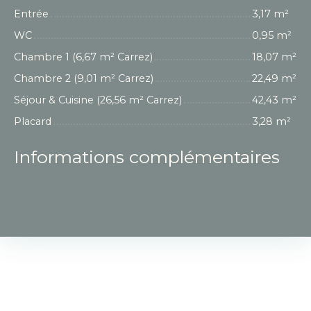
Entrée
3,17 m²
WC
0,95 m²
Chambre 1 (6,67 m² Carrez)
18,07 m²
Chambre 2 (9,01 m² Carrez)
22,49 m²
Séjour & Cuisine (26,56 m² Carrez)
42,43 m²
Placard
3,28 m²
Informations complémentaires