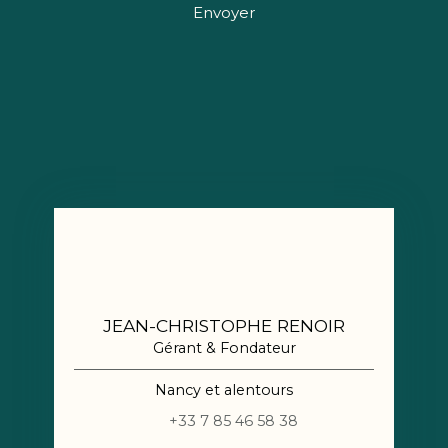
Envoyer
JEAN-CHRISTOPHE RENOIR
Gérant & Fondateur
Nancy et alentours
+33 7 85 46 58 38