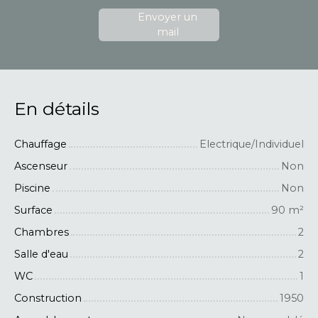
Envoyer un
mail
En détails
Chauffage
Electrique/Individuel
Ascenseur
Non
Piscine
Non
Surface
90
m²
Chambres
2
Salle d'eau
2
WC
1
Construction
1950