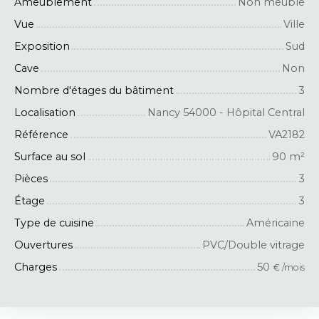
Ameublement
Non meublé
Vue
Ville
Exposition
Sud
Cave
Non
Nombre d'étages du bâtiment
3
Localisation
Nancy 54000 - Hôpital Central
Référence
VA2182
Surface au sol
90
m²
Pièces
3
Étage
3
Type de cuisine
Américaine
Ouvertures
PVC/Double vitrage
Charges
50
€ /mois