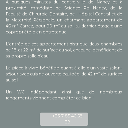
À quelques minutes du centre-ville de Nancy et à
proximité immédiate de Science Po Nancy, de la
Faculté de Chirurgie Dentaire, de l'Hôpital Central et de
la Maternité Régionale, un charmant appartement de
46 m² Carrez, pour 90 m² au sol, au dernier étage d’une
copropriété bien entretenue.
L'entrée de cet appartement distribue deux chambres
de 18 et 22 m² de surface au sol, chacune bénéficiant de
sa propre salle d'eau.
La pièce à vivre bénéficie quant à elle d'un vaste salon-
séjour avec cuisine ouverte équipée, de 42 m² de surface
au sol.
Un WC indépendant ainsi que de nombreux
rangements viennent compléter ce bien !
+33 7 85 46 58
38