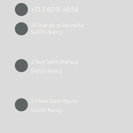
+33 3 83 91 49 58
36 Rue de la Ravinelle
54000 Nancy
2 Rue Saint-Mansuy
54000 Nancy
7 Place Saint-Epvre
54000 Nancy