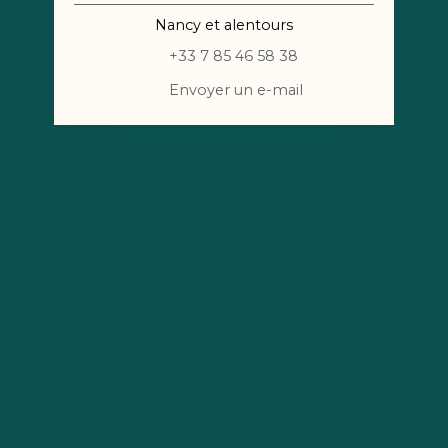
Nancy et alentours
+33 7 85 46 58 38
Envoyer un e-mail