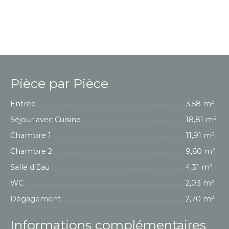
Pièce par Pièce
Entrée
3,58 m²
Séjour avec Cuisine
18,81 m²
Chambre 1
11,91 m²
Chambre 2
9,60 m²
Salle d'Eau
4,31 m²
WC
2,03 m²
Dégagement
2,70 m²
Informations complémentaires