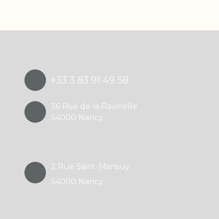
+33 3 83 91 49 58
36 Rue de la Ravinelle
54000 Nancy
2 Rue Saint-Mansuy
54000 Nancy