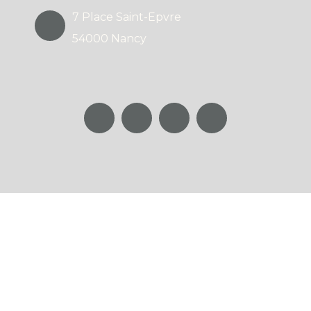
7 Place Saint-Epvre
54000 Nancy