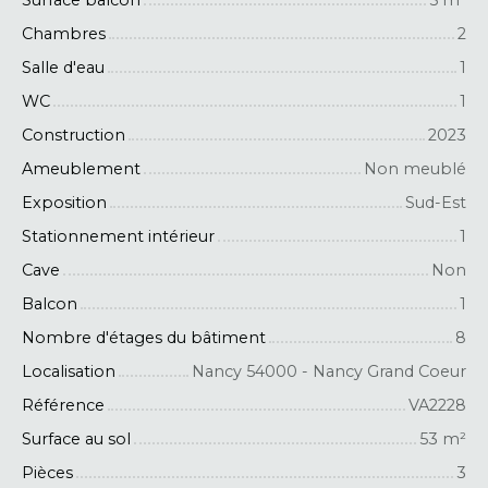
Chambres
2
Salle d'eau
1
WC
1
Construction
2023
Ameublement
Non meublé
Exposition
Sud-Est
Stationnement intérieur
1
Cave
Non
Balcon
1
Nombre d'étages du bâtiment
8
Localisation
Nancy 54000 - Nancy Grand Coeur
Référence
VA2228
Surface au sol
53
m²
Pièces
3