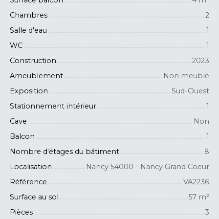
Chambres
2
Salle d'eau
1
WC
1
Construction
2023
Ameublement
Non meublé
Exposition
Sud-Ouest
Stationnement intérieur
1
Cave
Non
Balcon
1
Nombre d'étages du bâtiment
8
Localisation
Nancy 54000 - Nancy Grand Coeur
Référence
VA2236
Surface au sol
57
m²
Pièces
3