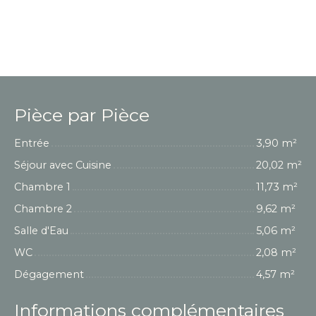
Pièce par Pièce
Entrée
3,90 m²
Séjour avec Cuisine
20,02 m²
Chambre 1
11,73 m²
Chambre 2
9,62 m²
Salle d'Eau
5,06 m²
WC
2,08 m²
Dégagement
4,57 m²
Informations complémentaires