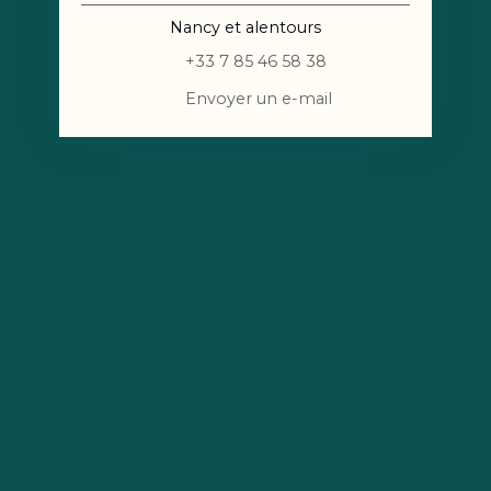
Nancy et alentours
+33 7 85 46 58 38
Envoyer un e-mail