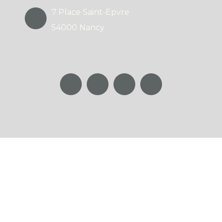
7 Place Saint-Epvre
54000 Nancy