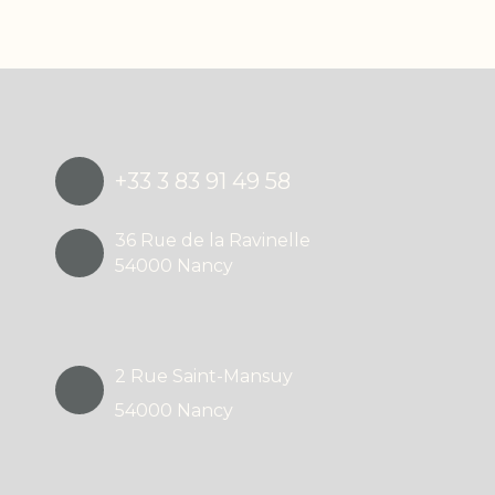
+33 3 83 91 49 58
36 Rue de la Ravinelle
54000 Nancy
2 Rue Saint-Mansuy
54000 Nancy