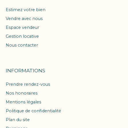
Estimez votre bien
Vendre avec nous
Espace vendeur
Gestion locative
Nous contacter
INFORMATIONS
Prendre rendez-vous
Nos honoraires
Mentions légales
Politique de confidentialité
Plan du site