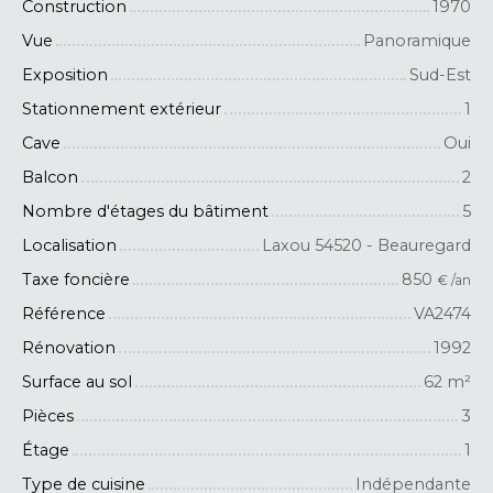
Construction
1970
Vue
Panoramique
Exposition
Sud-Est
Stationnement extérieur
1
Cave
Oui
Balcon
2
Nombre d'étages du bâtiment
5
Localisation
Laxou 54520 - Beauregard
Taxe foncière
850
€ /an
Référence
VA2474
Rénovation
1992
Surface au sol
62
m²
Pièces
3
Étage
1
Type de cuisine
Indépendante