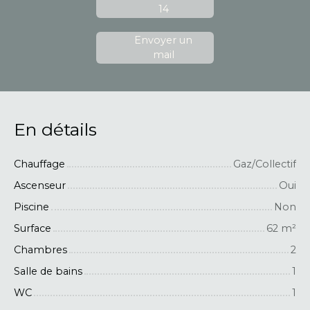
14
Envoyer un
mail
En détails
Chauffage
Gaz/Collectif
Ascenseur
Oui
Piscine
Non
Surface
62
m²
Chambres
2
Salle de bains
1
WC
1