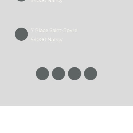
54000 Nancy
7 Place Saint-Epvre
54000 Nancy