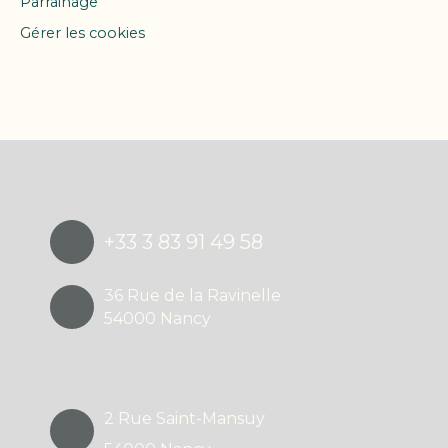
Parrainage
Gérer les cookies
Propulsé par
+33 3 83 91 49 58
36 Rue de la Ravinelle
54000 Nancy
2 Rue Saint-Mansuy