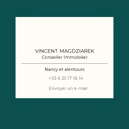
VINCENT MAGDZIAREK
Conseiller Immobilier
Nancy et alentours
+33 6 35 17 18 14
Envoyer un e-mail