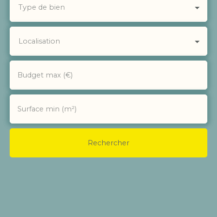
Type de bien
Localisation
Budget max (€)
Surface min (m²)
Rechercher