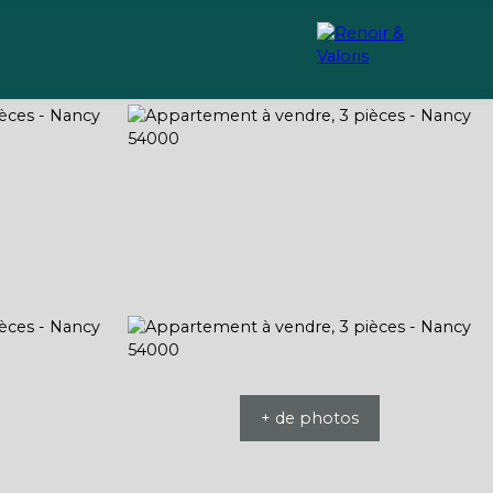
Recrutement
Conseils
+ de photos