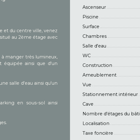
Ascenseur
Piscine
Surface
 et du centre ville, venez
Chambres
situé au 2ème étage avec
Salle d'eau
WC
le à manger très lumineux,
 équipée ainsi que d'un
Construction
Ameublement
ne salle d'eau ainsi qu'un
Vue
Stationnement intérieur
rking en sous-sol ainsi
Cave
Nombre d'étages du bât
es.
Localisation
Taxe foncière