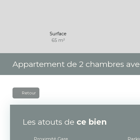
Surface
65
m²
Appartement de 2 chambres avec
Retour
Les atouts de
ce bien
Proximité Gare
Park