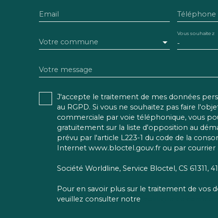
Email
Téléphone
Vous souhaitez
Votre commune
-
Votre message
J'accepte le traitement de mes données pe
au RGPD. Si vous ne souhaitez pas faire l'obj
commerciale par voie téléphonique, vous pou
gratuitement sur la liste d'opposition au dé
prévu par l'article L223-1 du code de la conso
Internet www.bloctel.gouv.fr ou par courrier 
Société Worldline, Service Bloctel, CS 61311,
Pour en savoir plus sur le traitement de vos
veuillez consulter notre
politique de confident