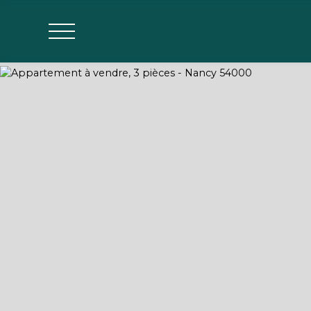
Agences
Estimer mon bien
Parrainage