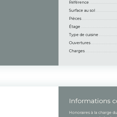
Référence
Surface au sol
Pièces
Étage
Type de cuisine
Ouvertures
Charges
Informations 
Honoraires à la charge d