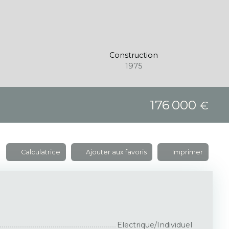
Construction
1975
176 000
€
Calculatrice
Ajouter aux favoris
Imprimer
Electrique/Individuel