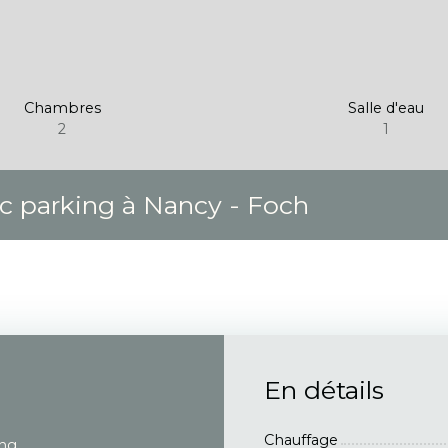
Chambres
Salle d'eau
2
1
 parking à Nancy - Foch
En détails
Chauffage
ing