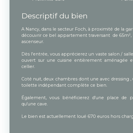
Descriptif du bien
A Nancy, dans le secteur Foch, à proximité de la gare
découvrir ce bel appartement traversant de 65m², 
ascenseur.
Dès l'entrée, vous apprécierez un vaste salon / sal
ouvert sur une cuisine entièrement aménagée et
cellier.
Coté nuit, deux chambres dont une avec dressing , u
toilette indépendant complète ce bien.
Également, vous bénéficierez d'une place de pa
qu'une cave.
Le bien est actuellement loué 670 euros hors charg