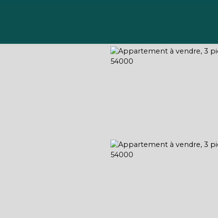
Acheter
Vendre
Gérer
Louer
À propos