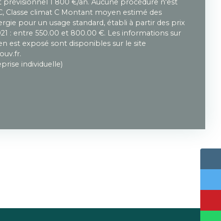
prévisionnel 1 800 €/an. Aucune procédure n'est
 C, Classe climat C Montant moyen estimé des
gie pour un usage standard, établi à partir des prix
021 : entre 550.00 et 800.00 €. Les informations sur
en est exposé sont disponibles sur le site
ouv.fr.
rise individuelle)