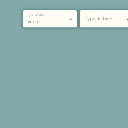
Type d'offre
Type de bien
Vente