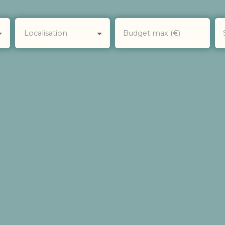
Localisation
Budget max (€)