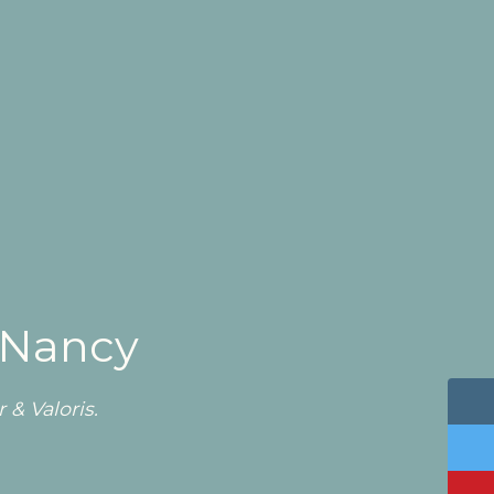
 Nancy
 & Valoris.