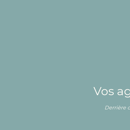
Vos a
Derrière c