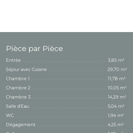
Pièce par Pièce
Entrée
3,85 m²
Séjour avec Cuisine
29,70 m²
Chambre 1
11,78 m²
Chambre 2
10,05 m²
Chambre 3
14,29 m²
Salle d'Eau
5,04 m²
WC
1,94 m²
Dégagement
4,25 m²