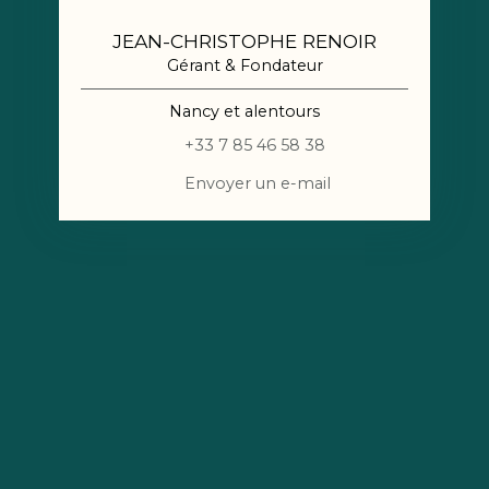
JEAN-CHRISTOPHE RENOIR
Gérant & Fondateur
Nancy et alentours
+33 7 85 46 58 38
Envoyer un e-mail