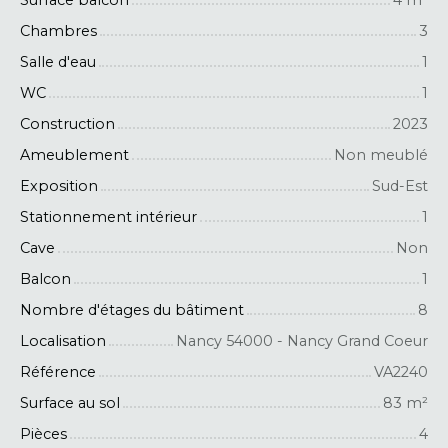
Chambres
3
Salle d'eau
1
WC
1
Construction
2023
Ameublement
Non meublé
Exposition
Sud-Est
Stationnement intérieur
1
Cave
Non
Balcon
1
Nombre d'étages du bâtiment
8
Localisation
Nancy 54000 - Nancy Grand Coeur
Référence
VA2240
Surface au sol
83
m²
Pièces
4