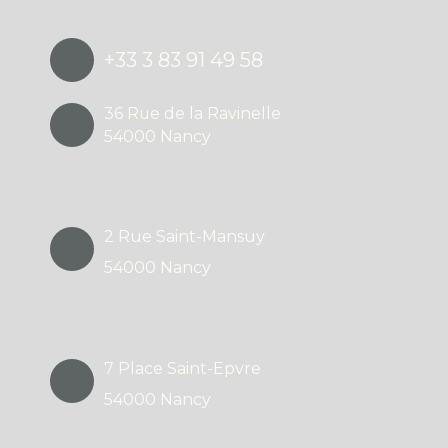
+33 3 83 91 49 58
36 Rue de la Ravinelle
54000 Nancy
2 Rue Saint-Mansuy
54000 Nancy
7 Place Saint-Epvre
54000 Nancy