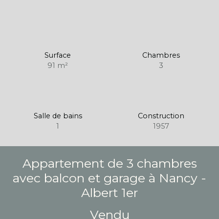
Surface
Chambres
91
m²
3
Salle de bains
Construction
1
1957
Appartement de 3 chambres
avec balcon et garage à Nancy -
Albert 1er
Vendu