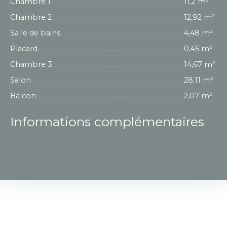
Chambre 1
11,2 m²
Chambre 2
12,92 m²
Salle de bains
4,48 m²
Placard
0,45 m²
Chambre 3
14,67 m²
Salon
28,11 m²
Balcon
2,07 m²
Informations complémentaires