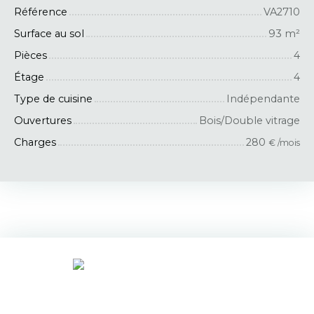
Référence
VA2710
Surface au sol
93
m²
Pièces
4
Étage
4
Type de cuisine
Indépendante
Ouvertures
Bois/Double vitrage
Charges
280
€ /mois