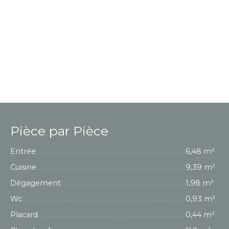
Pièce par Pièce
Entrée
6,48 m²
Cuisine
9,39 m²
Dégagement
1,98 m²
Wc
0,93 m²
Placard
0,44 m²