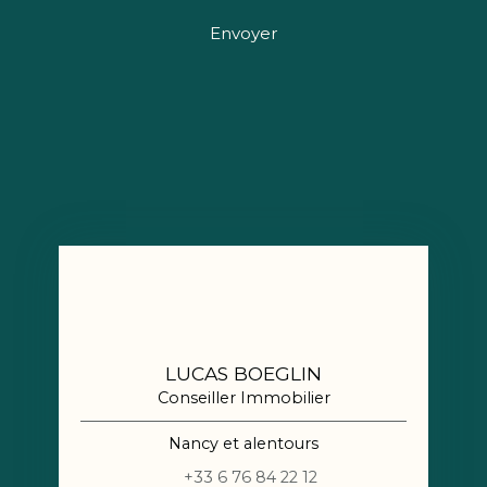
Envoyer
LUCAS BOEGLIN
Conseiller Immobilier
Nancy et alentours
+33 6 76 84 22 12