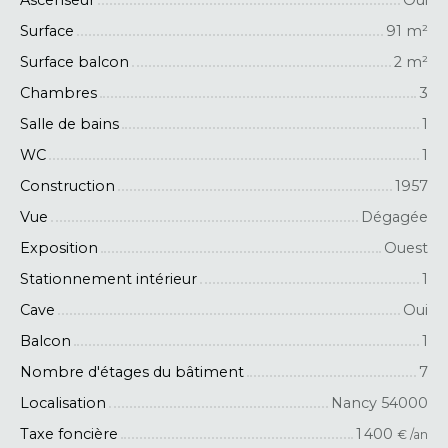
Surface
91
m²
Surface balcon
2
m²
Chambres
3
Salle de bains
1
WC
1
Construction
1957
Vue
Dégagée
Exposition
Ouest
Stationnement intérieur
1
Cave
Oui
Balcon
1
Nombre d'étages du bâtiment
7
Localisation
Nancy 54000
Taxe foncière
1 400
€ /an