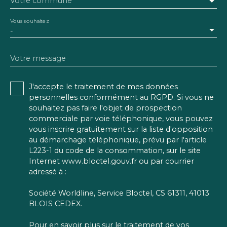
Votre commune
Vous souhaitez
-
Votre message
J'accepte le traitement de mes données
personnelles conformément au RGPD. Si vous ne
souhaitez pas faire l'objet de prospection
commerciale par voie téléphonique, vous pouvez
vous inscrire gratuitement sur la liste d'opposition
au démarchage téléphonique, prévu par l'article
L223-1 du code de la consommation, sur le site
Internet www.bloctel.gouv.fr ou par courrier
adressé à :
Société Worldline, Service Bloctel, CS 61311, 41013
BLOIS CEDEX.
Pour en savoir plus sur le traitement de vos