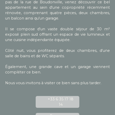
pas de la rue de Boudonville, venez découvrir ce bel
appartement au sein d'une copropriété récemment
rénovée, comprenant quatre pièces, deux chambres,
un balcon ainsi qu'un garage.
Il se compose d'un vaste double séjour de 30 m²
exposé plein sud offrant un espace de vie lumineux et
une cuisine indépendante équipée.
Côté nuit, vous profiterez de deux chambres, d'une
salle de bains et de WC séparés.
Également, une grande cave et un garage viennent
compléter ce bien.
Nous vous invitons à visiter ce bien sans plus tarder.
+33 6 35 17 18
14