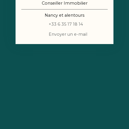
Conseiller Immobilier
Nancy et alentours
+33 6 35 17 18 14
Envoyer un e-mail