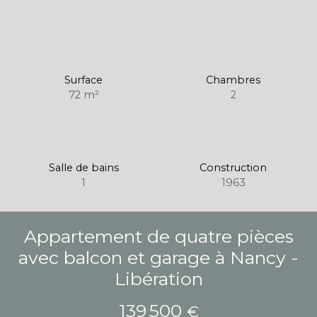
Surface
Chambres
72
m²
2
Salle de bains
Construction
1
1963
Appartement de quatre pièces
avec balcon et garage à Nancy -
Libération
139 500
€