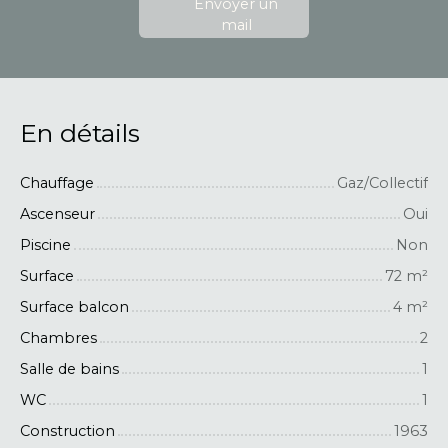
Envoyer un
mail
En détails
Chauffage
Gaz/Collectif
Ascenseur
Oui
Piscine
Non
Surface
72
m²
Surface balcon
4
m²
Chambres
2
Salle de bains
1
WC
1
Construction
1963