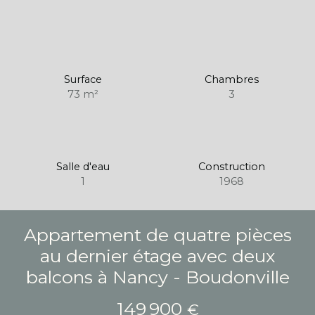
Surface
Chambres
73
m²
3
Salle d'eau
Construction
1
1968
Appartement de quatre pièces
au dernier étage avec deux
balcons à Nancy - Boudonville
149 900
€