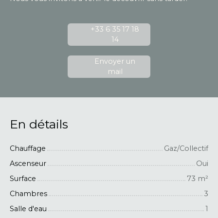
+33 6 35 17 18
14
Envoyer un
mail
En détails
Chauffage
Gaz/Collectif
Ascenseur
Oui
Surface
73
m²
Chambres
3
Salle d'eau
1