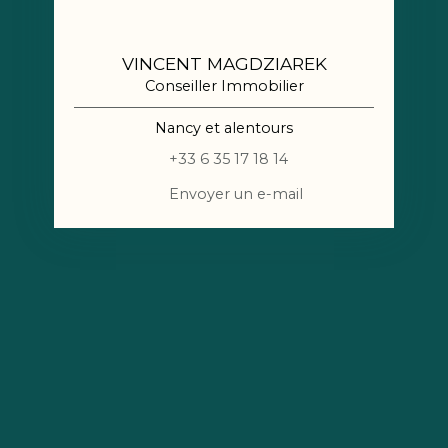
VINCENT MAGDZIAREK
Conseiller Immobilier
Nancy et alentours
+33 6 35 17 18 14
Envoyer un e-mail