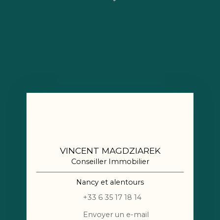
VINCENT MAGDZIAREK
Conseiller Immobilier
Nancy et alentours
+33 6 35 17 18 14
Envoyer un e-mail