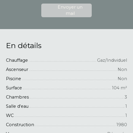
Envoyer un
mail
En détails
Chauffage
Gaz/Individuel
Ascenseur
Non
Piscine
Non
Surface
104
m²
Chambres
3
Salle d'eau
1
WC
1
Construction
1980