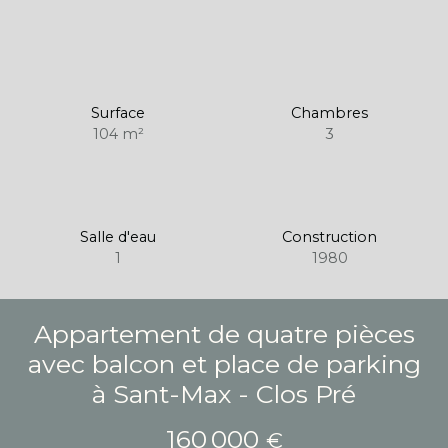
Surface
Chambres
104
m²
3
Salle d'eau
Construction
1
1980
Appartement de quatre pièces
avec balcon et place de parking
à Sant-Max - Clos Pré
160 000
€