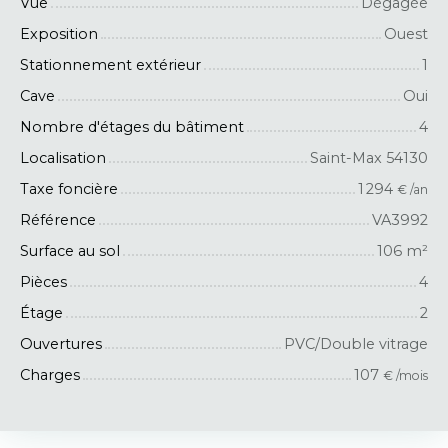
Vue
Dégagée
Exposition
Ouest
Stationnement extérieur
1
Cave
Oui
Nombre d'étages du bâtiment
4
Localisation
Saint-Max 54130
Taxe foncière
1 294
€ /an
Référence
VA3992
Surface au sol
106
m²
Pièces
4
Étage
2
Ouvertures
PVC/Double vitrage
Charges
107
€ /mois