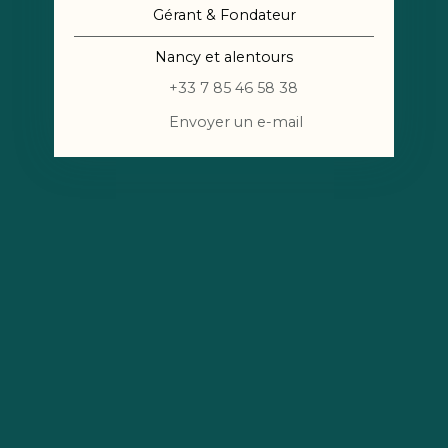
Gérant & Fondateur
Nancy et alentours
+33 7 85 46 58 38
Envoyer un e-mail