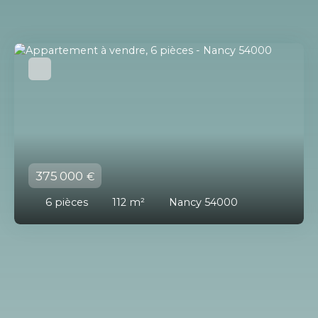
375 000
€
6
pièces
112
m²
Nancy 54000