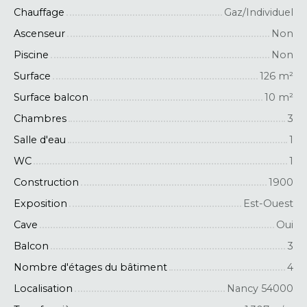
Chauffage
Gaz/Individuel
Ascenseur
Non
Piscine
Non
Surface
126
m²
Surface balcon
10
m²
Chambres
3
Salle d'eau
1
WC
1
Construction
1900
Exposition
Est-Ouest
Cave
Oui
Balcon
3
Nombre d'étages du bâtiment
4
Localisation
Nancy 54000