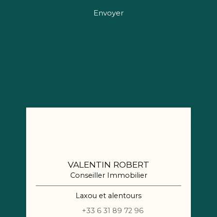
Envoyer
VALENTIN ROBERT
Conseiller Immobilier
Laxou et alentours
+33 6 31 89 72 96