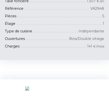
Taxe foncière
1 307
€ /an
Référence
VA2948
Pièces
5
Étage
1
Type de cuisine
Indépendante
Ouvertures
Bois/Double vitrage
Charges
141
€ /mois