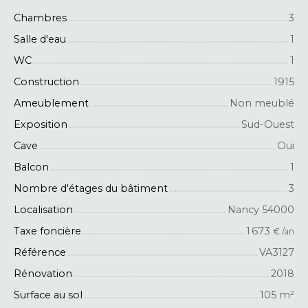
Chambres
3
Salle d'eau
1
WC
1
Construction
1915
Ameublement
Non meublé
Exposition
Sud-Ouest
Cave
Oui
Balcon
1
Nombre d'étages du bâtiment
3
Localisation
Nancy 54000
Taxe foncière
1 673
€ /an
Référence
VA3127
Rénovation
2018
Surface au sol
105
m²