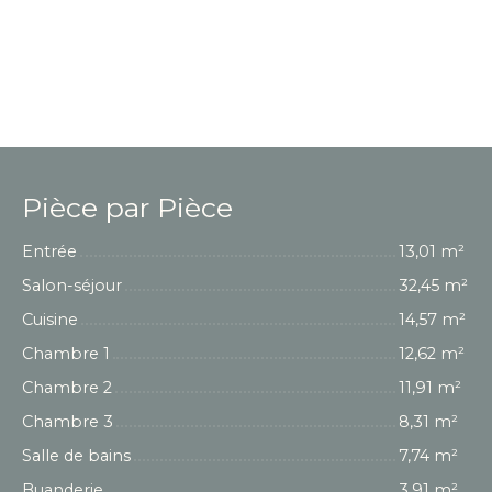
Pièce par Pièce
Entrée
13,01 m²
Salon-séjour
32,45 m²
Cuisine
14,57 m²
Chambre 1
12,62 m²
Chambre 2
11,91 m²
Chambre 3
8,31 m²
Salle de bains
7,74 m²
Buanderie
3,91 m²