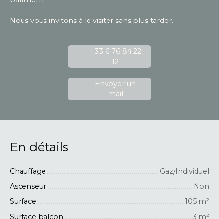
Nous vous invitons à le visiter sans plus tarder.
+33 6 76 84 22
12
Envoyer un
mail
En détails
Chauffage
Gaz/Individuel
Ascenseur
Non
Surface
105
m²
Surface balcon
3
m²