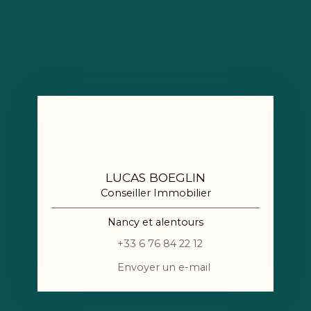
LUCAS BOEGLIN
Conseiller Immobilier
Nancy et alentours
+33 6 76 84 22 12
Envoyer un e-mail