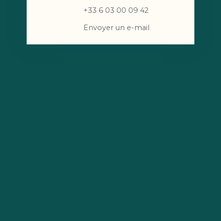
+33 6 03 00 09 42
Envoyer un e-mail