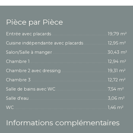
Pièce par Pièce
Entrée avec placards
19,79 m²
Cuisine indépendante avec placards
12,95 m²
Salon/Salle à manger
30,43 m²
Chambre 1
12,94 m²
Chambre 2 avec dressing
19,31 m²
Chambre 3
12,72 m²
Salle de bains avec WC
7,54 m²
Salle d'eau
3,06 m²
WC
1,46 m²
Informations complémentaires