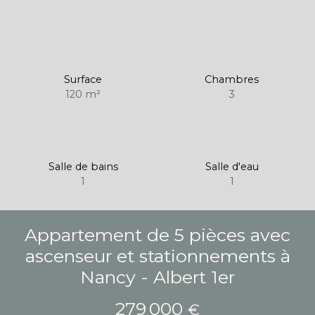
Surface
Chambres
120
m²
3
Salle de bains
Salle d'eau
1
1
Appartement de 5 pièces avec
ascenseur et stationnements à
Nancy - Albert 1er
279 000
€