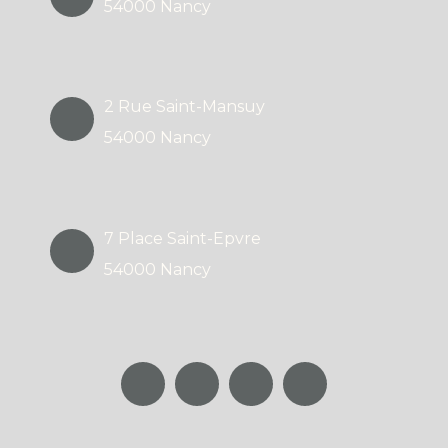
54000 Nancy
2 Rue Saint-Mansuy
54000 Nancy
7 Place Saint-Epvre
54000 Nancy