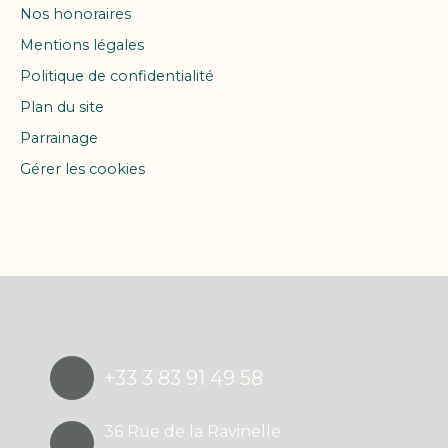
Nos honoraires
Mentions légales
Politique de confidentialité
Plan du site
Parrainage
Gérer les cookies
Propulsé par
+33 3 83 91 49 58
36 Rue de la Ravinelle