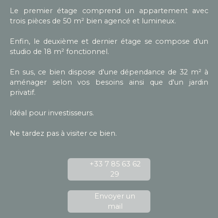
Le premier étage comprend un appartement avec
trois pièces de 50 m² bien agencé et lumineux.
Enfin, le deuxième et dernier étage se compose d'un
studio de 18 m² fonctionnel.
En sus, ce bien dispose d'une dépendance de 32 m² à
aménager selon vos besoins ainsi que d'un jardin
privatif.
Idéal pour investisseurs.
Ne tardez pas à visiter ce bien.
+33 7 85 63 62
29
Envoyer un
mail