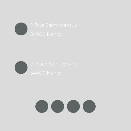
2 Rue Saint-Mansuy
54000 Nancy
7 Place Saint-Epvre
54000 Nancy