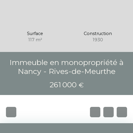
Surface
Construction
117
m²
1930
Immeuble en monopropriété à
Nancy - Rives-de-Meurthe
261 000
€