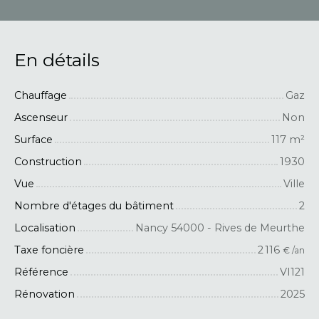
En détails
Chauffage
Gaz
Ascenseur
Non
Surface
117
m²
Construction
1930
Vue
Ville
Nombre d'étages du bâtiment
2
Localisation
Nancy 54000 - Rives de Meurthe
Taxe foncière
2 116
€ /an
Référence
VI121
Rénovation
2025