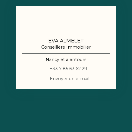
EVA ALMELET
Conseillère Immobilier
Nancy et alentours
+33 7 85 63 62 29
Envoyer un e-mail