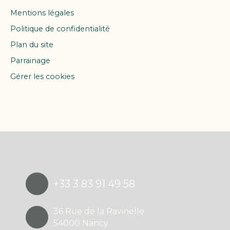
Mentions légales
Politique de confidentialité
Plan du site
Parrainage
Gérer les cookies
Propulsé par
+33 3 83 91 49 58
36 Rue de la Ravinelle
54000 Nancy