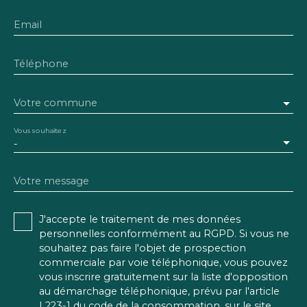
Email
Téléphone
Votre commune
Vous souhaitez
-
Votre message
J'accepte le traitement de mes données
personnelles conformément au RGPD. Si vous ne
souhaitez pas faire l'objet de prospection
commerciale par voie téléphonique, vous pouvez
vous inscrire gratuitement sur la liste d'opposition
au démarchage téléphonique, prévu par l'article
L223-1 du code de la consommation, sur le site