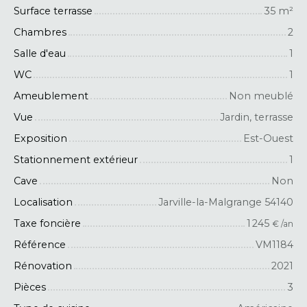
Surface terrasse
35
m²
Chambres
2
Salle d'eau
1
WC
1
Ameublement
Non meublé
Vue
Jardin, terrasse
Exposition
Est-Ouest
Stationnement extérieur
1
Cave
Non
Localisation
Jarville-la-Malgrange 54140
Taxe foncière
1 245
€ /an
Référence
VM1184
Rénovation
2021
Pièces
3