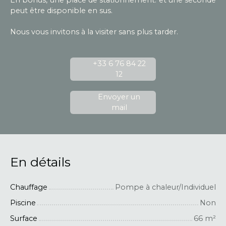
peut être disponible en sus.
Nous vous invitons à la visiter sans plus tarder.
+33 6 76 84 22
12
Envoyer un
mail
En détails
Chauffage
Pompe à chaleur/Individuel
Piscine
Non
Surface
66
m²