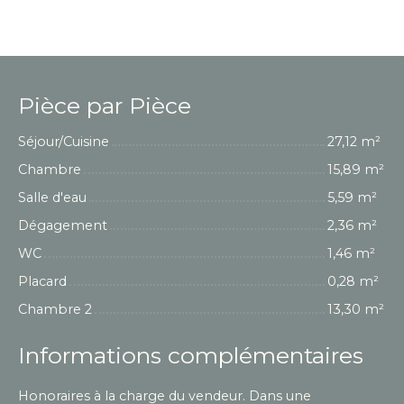
Pièce par Pièce
Séjour/Cuisine
27,12 m²
Chambre
15,89 m²
Salle d'eau
5,59 m²
Dégagement
2,36 m²
WC
1,46 m²
Placard
0,28 m²
Chambre 2
13,30 m²
Informations complémentaires
Honoraires à la charge du vendeur. Dans une