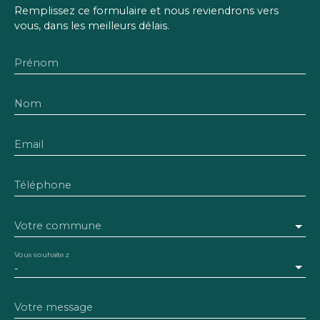
Remplissez ce formulaire et nous reviendrons vers
vous, dans les meilleurs délais.
Prénom
Nom
Email
Téléphone
Votre commune
Vous souhaitez
-
Votre message