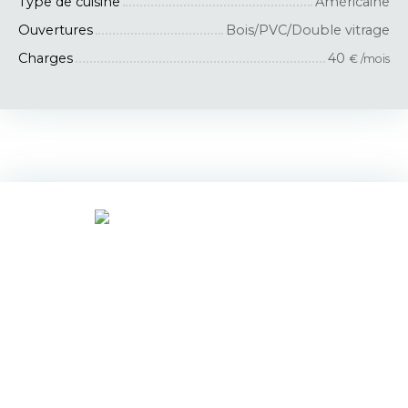
Type de cuisine
Américaine
Ouvertures
Bois/PVC/Double vitrage
Charges
40
€ /mois