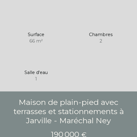
Surface
Chambres
66
m²
2
Salle d'eau
1
Maison de plain-pied avec
terrasses et stationnements à
Jarville - Maréchal Ney
190 000
€