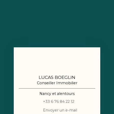
LUCAS BOEGLIN
Conseiller Immobilier
Nancy et alentours
+33 6 76 84 22 12
Envoyer un e-mail