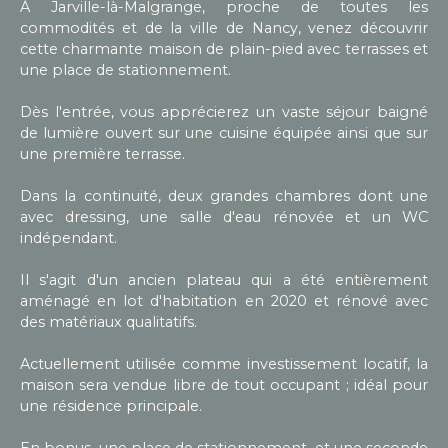
À Jarville-là-Malgrange, proche de toutes les
commodités et de la ville de Nancy, venez découvrir
cette charmante maison de plain-pied avec terrasses et
une place de stationnement.
Dès l'entrée, vous apprécierez un vaste séjour baigné
de lumière ouvert sur une cuisine équipée ainsi que sur
une première terrasse.
Dans la continuité, deux grandes chambres dont une
avec dressing, une salle d'eau rénovée et un WC
indépendant.
Il s'agit d'un ancien plateau qui a été entièrement
aménagé en lot d'habitation en 2020 et rénové avec
des matériaux qualitatifs.
Actuellement utilisée comme investissement locatif, la
maison sera vendue libre de tout occupant ; idéal pour
une résidence principale.
En bonus, une place de stationnement. et une seconde