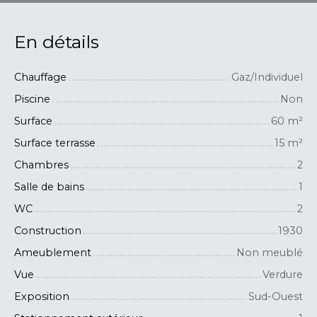
En détails
Chauffage
Gaz/Individuel
Piscine
Non
Surface
60
m²
Surface terrasse
15
m²
Chambres
2
Salle de bains
1
WC
2
Construction
1930
Ameublement
Non meublé
Vue
Verdure
Exposition
Sud-Ouest