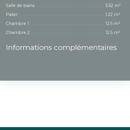
Salle de bains
5.52 m²
Palier
1.22 m²
Chambre 1
12.5 m²
Chambre 2
12.5 m²
Informations complémentaires