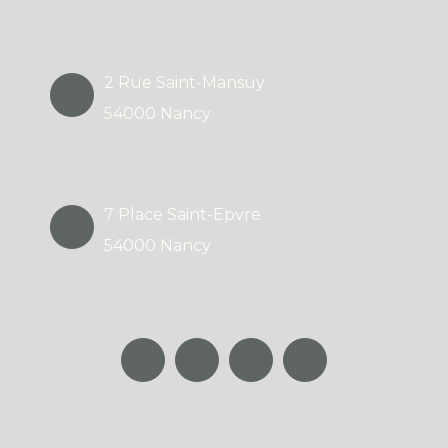
2 Rue Saint-Mansuy
54000 Nancy
7 Place Saint-Epvre
54000 Nancy