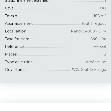
Stationnement extérieur
1
Cave
Oui
Terrain
166
m²
Assainissement
Tout à l'égout
Localisation
Nancy 54000 - Olry
Taxe foncière
846
€ /an
Référence
VM558
Pièces
3
Type de cuisine
Américaine
Ouvertures
PVC/Double vitrage