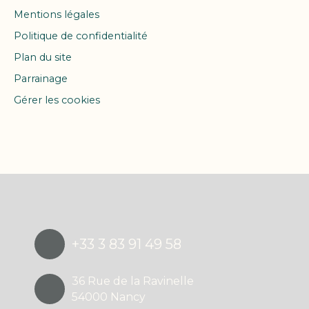
Mentions légales
Politique de confidentialité
Plan du site
Parrainage
Gérer les cookies
Propulsé par
+33 3 83 91 49 58
36 Rue de la Ravinelle
54000 Nancy