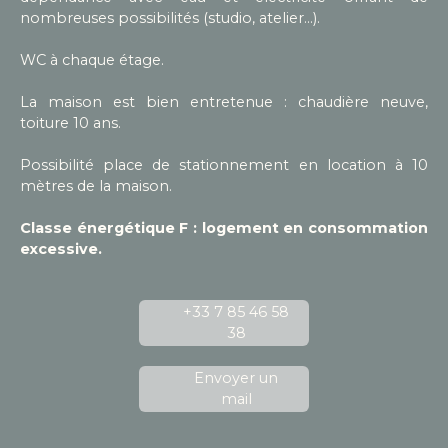
nombreuses possibilités (studio, atelier...).
WC à chaque étage.
La maison est bien entretenue : chaudière neuve,
toiture 10 ans.
Possibilité place de stationnement en location à 10
mètres de la maison.
Classe énergétique F : logement en consommation
excessive.
+33 7 85 46 58
38
Envoyer un
mail