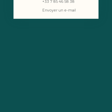
+33 7 85 46 58 38
Envoyer un e-mail