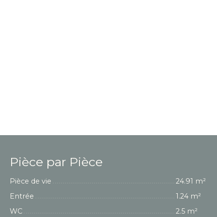
Pièce par Pièce
Pièce de vie
24.91 m²
Entrée
1.24 m²
WC
2.5 m²