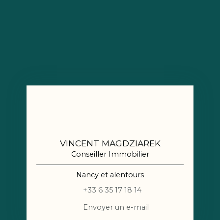
VINCENT MAGDZIAREK
Conseiller Immobilier
Nancy et alentours
+33 6 35 17 18 14
Envoyer un e-mail