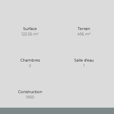
Surface
Terrain
122.26
m²
456
m²
Chambres
Salle d'eau
2
1
Construction
1950