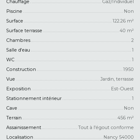
Chauffage
Gaz/Individuel
Piscine
Non
Surface
122.26
m²
Surface terrasse
40
m²
Chambres
2
Salle d'eau
1
WC
1
Construction
1950
Vue
Jardin, terrasse
Exposition
Est-Ouest
Stationnement intérieur
1
Cave
Non
Terrain
456
m²
Assainissement
Tout à l'égout conforme
Localisation
Nancy 54000