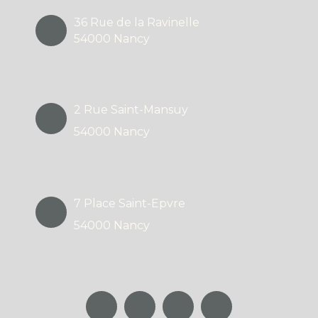
36 Rue de la Ravinelle
54000 Nancy
2 Rue Saint-Mansuy
54000 Nancy
7 Place Saint-Epvre
54000 Nancy