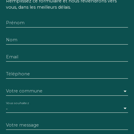
Remplissez ce formulaire et nous reviendrons vers
vous, dans les meilleurs délais.
Prénom
Nom
Email
Téléphone
Votre commune
Vous souhaitez
-
Votre message