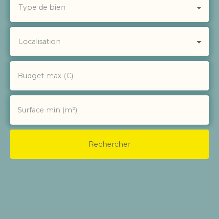
Type de bien
Localisation
Budget max (€)
Surface min (m²)
Rechercher