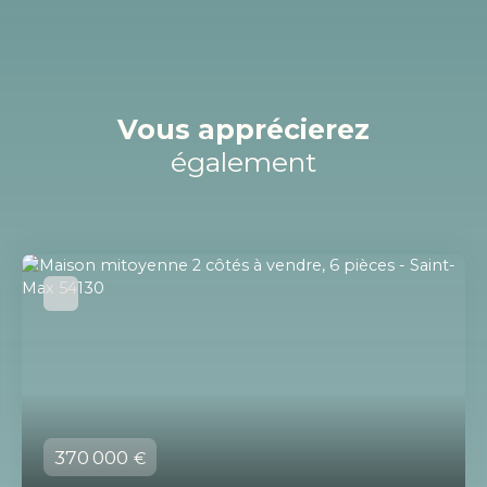
Vous apprécierez
également
370 000
€