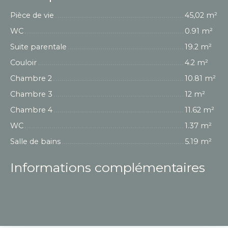
Pièce de vie
45,02 m²
WC
0.91 m²
Suite parentale
19.2 m²
Couloir
4.2 m²
Chambre 2
10.81 m²
Chambre 3
12 m²
Chambre 4
11.62 m²
WC
1.37 m²
Salle de bains
5.19 m²
Informations complémentaires