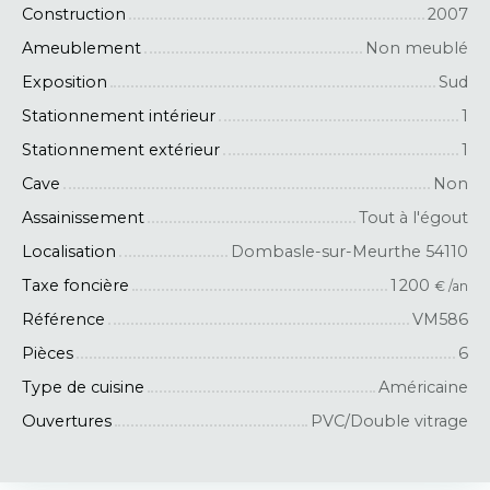
Construction
2007
Ameublement
Non meublé
Exposition
Sud
Stationnement intérieur
1
Stationnement extérieur
1
Cave
Non
Assainissement
Tout à l'égout
Localisation
Dombasle-sur-Meurthe 54110
Taxe foncière
1 200
€ /an
Référence
VM586
Pièces
6
Type de cuisine
Américaine
Ouvertures
PVC/Double vitrage