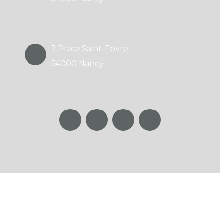
7 Place Saint-Epvre
54000 Nancy