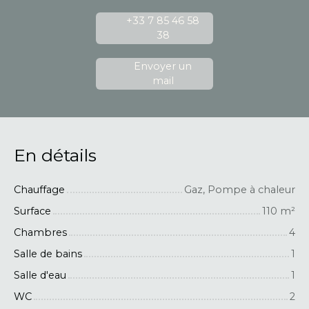
+33 7 85 46 58
38
Envoyer un
mail
En détails
Chauffage
Gaz, Pompe à chaleur
Surface
110
m²
Chambres
4
Salle de bains
1
Salle d'eau
1
WC
2