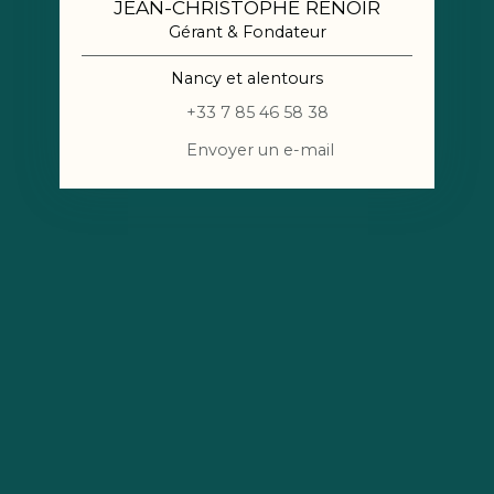
JEAN-CHRISTOPHE RENOIR
Gérant & Fondateur
Nancy et alentours
+33 7 85 46 58 38
Envoyer un e-mail