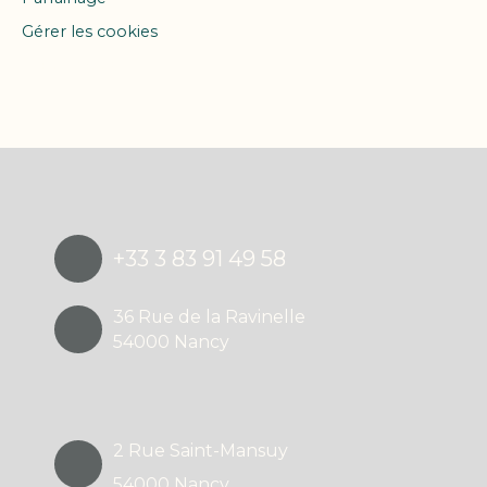
Gérer les cookies
Propulsé par
+33 3 83 91 49 58
36 Rue de la Ravinelle
54000 Nancy
2 Rue Saint-Mansuy
54000 Nancy