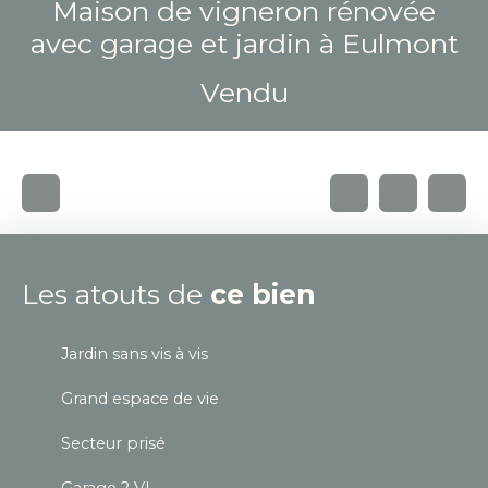
Maison de vigneron rénovée
avec garage et jardin à Eulmont
Vendu
Les atouts de
ce bien
Jardin sans vis à vis
Grand espace de vie
Secteur prisé
Garage 2 VL