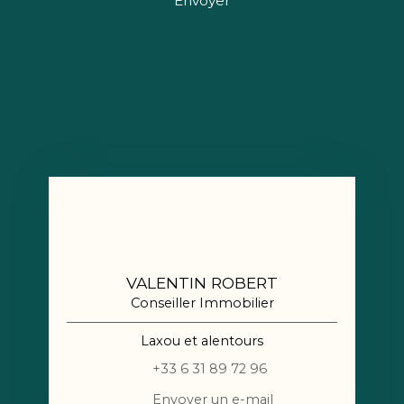
Envoyer
VALENTIN ROBERT
Conseiller Immobilier
Laxou et alentours
+33 6 31 89 72 96
Envoyer un e-mail