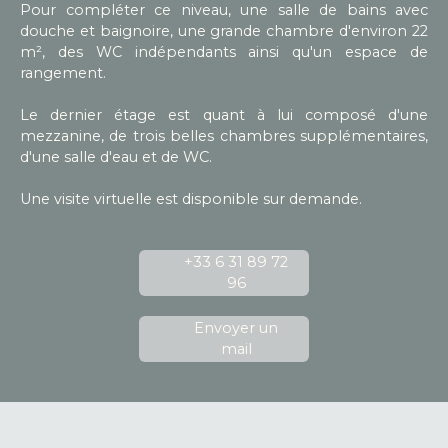
Pour compléter ce niveau, une salle de bains avec
douche et baignoire, une grande chambre d'environ 22
m², des WC indépendants ainsi qu'un espace de
rangement.
Le dernier étage est quant à lui composé d'une
mezzanine, de trois belles chambres supplémentaires,
d'une salle d'eau et de WC.
Une visite virtuelle est disponible sur demande.
+33 6 31 89 72
96
Envoyer un
mail