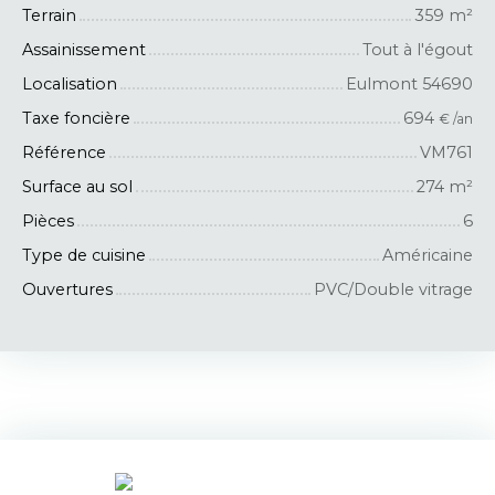
Terrain
359
m²
Assainissement
Tout à l'égout
Localisation
Eulmont 54690
Taxe foncière
694
€ /an
Référence
VM761
Surface au sol
274
m²
Pièces
6
Type de cuisine
Américaine
Ouvertures
PVC/Double vitrage