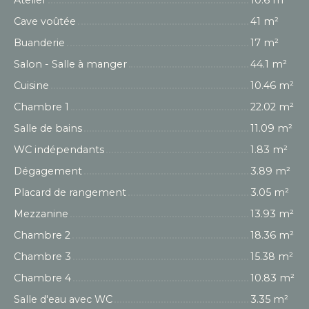
Atelier
10.6 m²
Cave voûtée
41 m²
Buanderie
17 m²
Salon - Salle à manger
44.1 m²
Cuisine
10.46 m²
Chambre 1
22.02 m²
Salle de bains
11.09 m²
WC indépendants
1.83 m²
Dégagement
3.89 m²
Placard de rangement
3.05 m²
Mezzanine
13.93 m²
Chambre 2
18.36 m²
Chambre 3
15.38 m²
Chambre 4
10.83 m²
Salle d'eau avec WC
3.35 m²