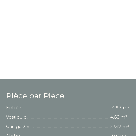
Pièce par Pièce
Entrée
14.93 m²
Vestibule
4.66 m²
Garage 2 VL
27.47 m²