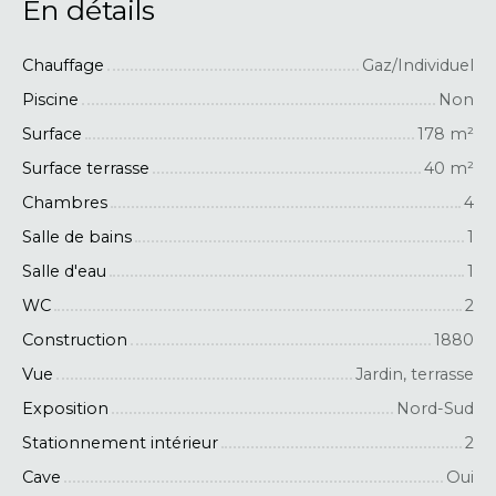
En détails
Chauffage
Gaz/Individuel
Piscine
Non
Surface
178
m²
Surface terrasse
40
m²
Chambres
4
Salle de bains
1
Salle d'eau
1
WC
2
Construction
1880
Vue
Jardin, terrasse
Exposition
Nord-Sud
Stationnement intérieur
2
Cave
Oui