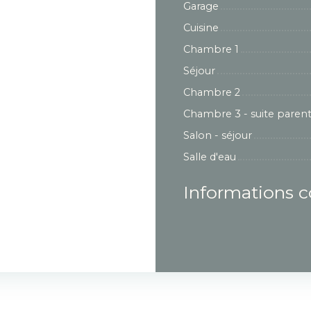
Garage
Cuisine
Chambre 1
Séjour
Chambre 2
Chambre 3 - suite parent
Salon - séjour
Salle d'eau
Informations 