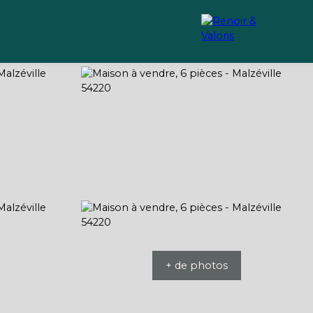
Recrutement
Conseils
+ de photos