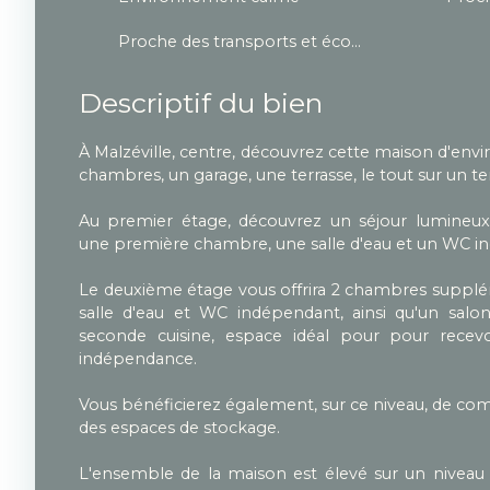
Proche des transports et écoles
Descriptif du bien
À Malzéville, centre, découvrez cette maison d'en
chambres, un garage, une terrasse, le tout sur un te
Au premier étage, découvrez un séjour lumineux
une première chambre, une salle d'eau et un WC i
Le deuxième étage vous offrira 2 chambres supplé
salle d'eau et WC indépendant, ainsi qu'un sal
seconde cuisine, espace idéal pour pour recev
indépendance.
Vous bénéficierez également, sur ce niveau, de c
des espaces de stockage.
L'ensemble de la maison est élevé sur un niveau 