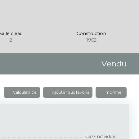
Salle d'eau
Construction
2
1962
Vendu
Calculatrice
Ajouter aux favoris
Imprimer
Gaz/Individuel