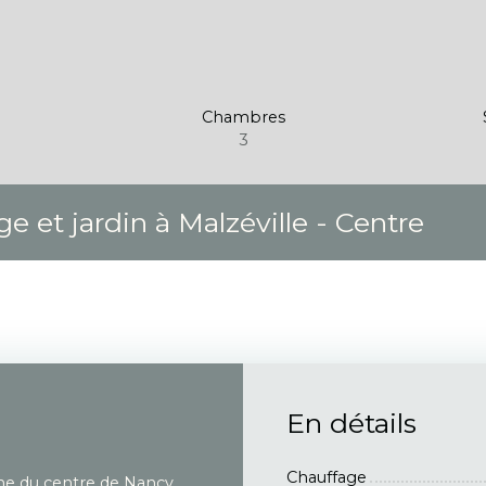
Chambres
3
 et jardin à Malzéville - Centre
En détails
Chauffage
e du centre de Nancy