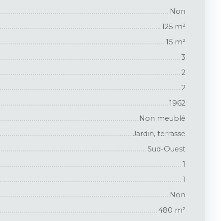
Non
125
m²
15
m²
3
2
2
1962
Non meublé
Jardin, terrasse
Sud-Ouest
1
1
Non
480
m²