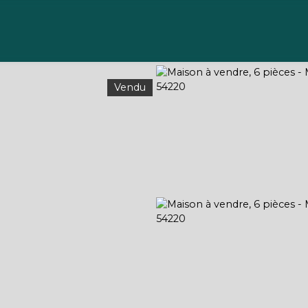
Acheter
Vendre
Gérer
Louer
À propos
Vendu