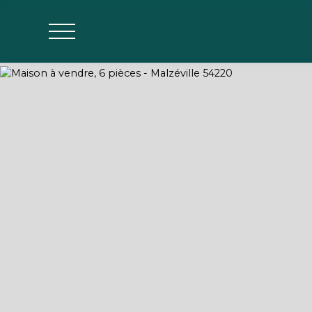
Agences
Estimer mon bien
Parrainage