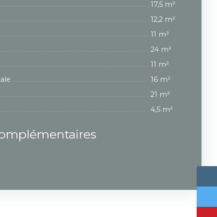
17,5 m²
12,2 m²
11 m²
24 m²
11 m²
ale
16 m²
21 m²
4,5 m²
complémentaires