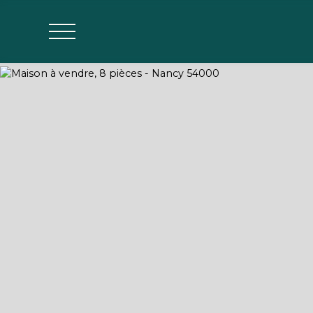
Agences
Estimer mon bien
Parrainage