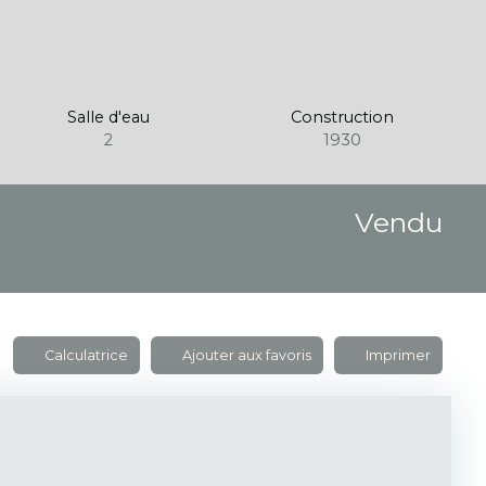
Salle d'eau
Construction
2
1930
Vendu
Calculatrice
Ajouter aux favoris
Imprimer