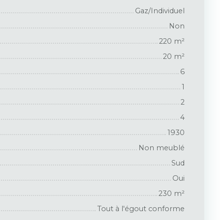
Gaz/Individuel
Non
220
m²
20
m²
6
1
2
4
1930
Non meublé
Sud
Oui
230
m²
Tout à l'égout conforme