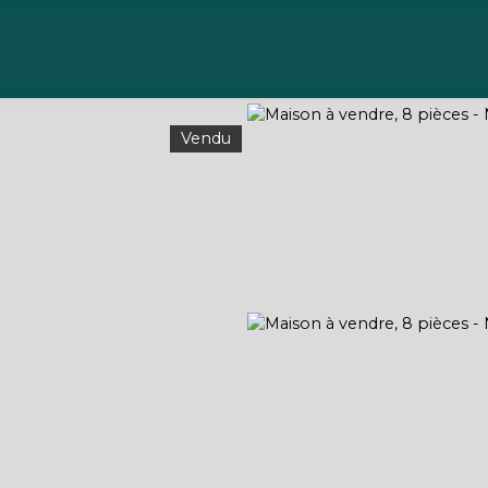
Acheter
Vendre
Gérer
Louer
À propos
Vendu