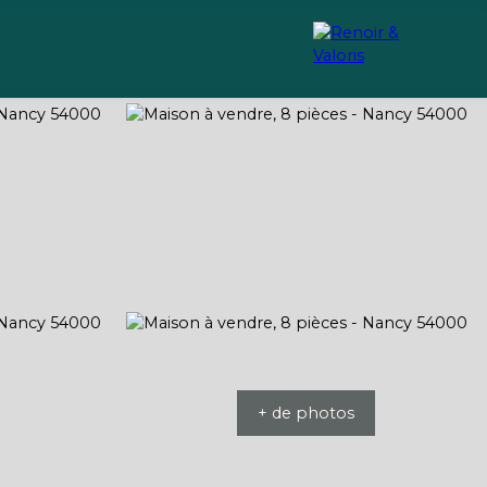
Recrutement
Conseils
+ de photos