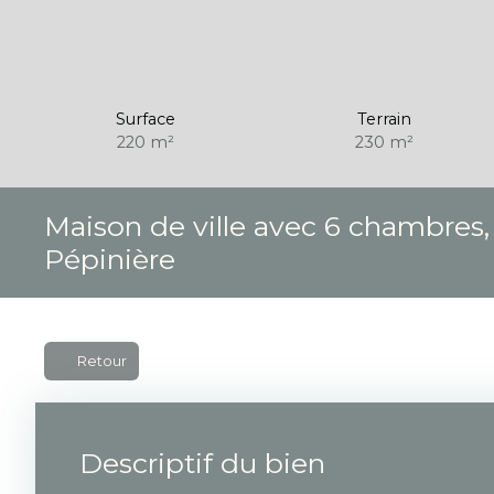
Surface
Terrain
220
m²
230
m²
Maison de ville avec 6 chambres, 
Pépinière
Retour
Descriptif du bien