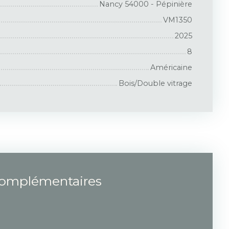
Nancy 54000 - Pépinière
VM1350
2025
8
Américaine
Bois/Double vitrage
complémentaires