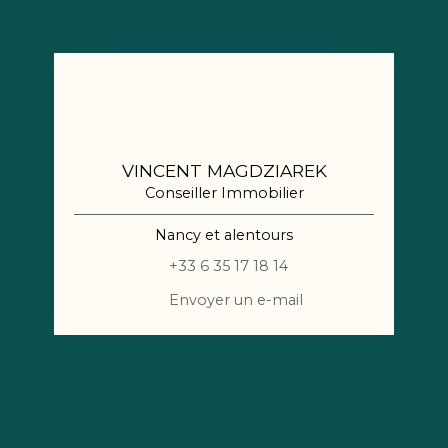
VINCENT MAGDZIAREK
Conseiller Immobilier
Nancy et alentours
+33 6 35 17 18 14
Envoyer un e-mail