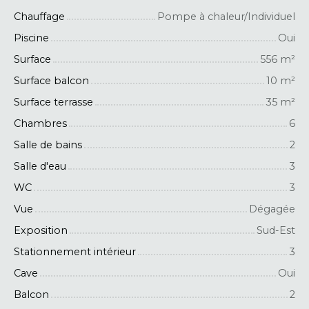
Chauffage
Pompe à chaleur/Individuel
Piscine
Oui
Surface
556
m²
Surface balcon
10
m²
Surface terrasse
35
m²
Chambres
6
Salle de bains
2
Salle d'eau
3
WC
3
Vue
Dégagée
Exposition
Sud-Est
Stationnement intérieur
3
Cave
Oui
Balcon
2