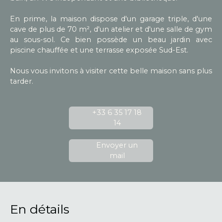
En prime, la maison dispose d'un garage triple, d'une
cave de plus de 70 m², d'un atelier et d'une salle de gym
au sous-sol. Ce bien possède un beau jardin avec
piscine chauffée et une terrasse exposée Sud-Est.
Nous vous invitons à visiter cette belle maison sans plus
tarder.
+33 6 35 17 18
14
Envoyer un
mail
En détails