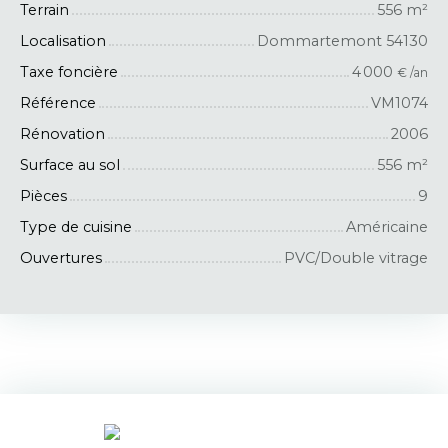
Terrain
556
m²
Localisation
Dommartemont 54130
Taxe foncière
4 000
€ /an
Référence
VM1074
Rénovation
2006
Surface au sol
556
m²
Pièces
9
Type de cuisine
Américaine
Ouvertures
PVC/Double vitrage