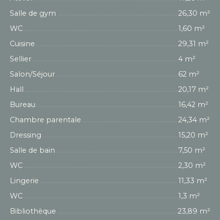
Salle de gym
26,30 m²
WC
1,60 m²
Cuisine
29,31 m²
Sellier
4 m²
Salon/Séjour
62 m²
Hall
20,17 m²
Bureau
16,42 m²
Chambre parentale
24,34 m²
Dressing
15,20 m²
Salle de bain
7,50 m²
WC
2,30 m²
Lingerie
11,33 m²
WC
1,3 m²
Bibliothèque
23,89 m²