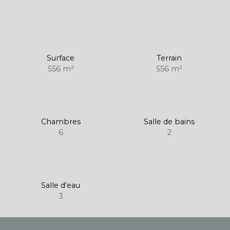
Surface
Terrain
556
m²
556
m²
Chambres
Salle de bains
6
2
Salle d'eau
3