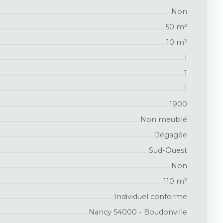
Non
50
m²
10
m²
1
1
1
1900
Non meublé
Dégagée
Sud-Ouest
Non
110
m²
Individuel conforme
Nancy 54000 - Boudonville