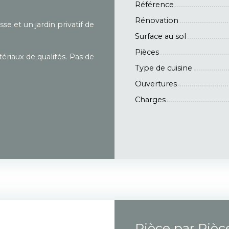
Référence
Rénovation
e et un jardin privatif de
Surface au sol
Pièces
riaux de qualités. Pas de
Type de cuisine
Ouvertures
Charges
Pièce par Pièc