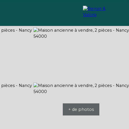
Recrutement
Conseils
+ de photos