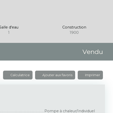
Salle d'eau
Construction
1
1900
Vendu
Calculatrice
Ajouter aux favoris
Imprimer
Pompe à chaleur/Individuel