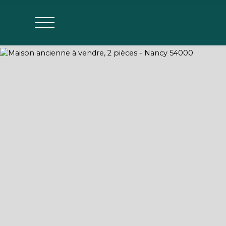
Agences
Estimer mon bien
Parrainage