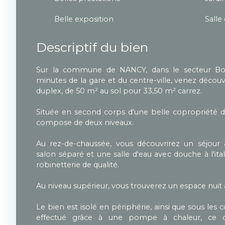
Belle exposition
Salle
Descriptif du bien
Sur la commune de NANCY, dans le secteur Bou
minutes de la gare et du centre-ville, venez découv
duplex, de 50 m² au sol pour 33,50 m² carrez.
Située en second corps d'une belle copropriété d
compose de deux niveaux.
Au rez-de-chaussée, vous découvrirez un séjour 
salon séparé et une salle d'eau avec douche à l'it
robinetterie de qualité.
Au niveau supérieur, vous trouverez un espace nuit a
Le bien est isolé en périphérie, ainsi que sous les
effectué grâce à une pompe à chaleur, ce q