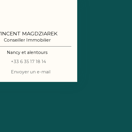
VINCENT MAGDZIAREK
Conseiller Immobilier
Nancy et alentours
+33 6 35 17 18 14
Envoyer un e-mail