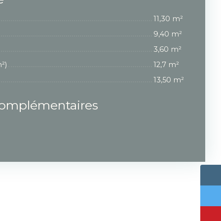
11,30 m²
9,40 m²
3,60 m²
²)
12,7 m²
13,50 m²
complémentaires