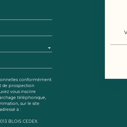
rsonnelles conformément
et de prospection
vez vous inscrire
marchage téléphonique,
mmation, sur le site
adressé à :
 41013 BLOIS CEDEX.