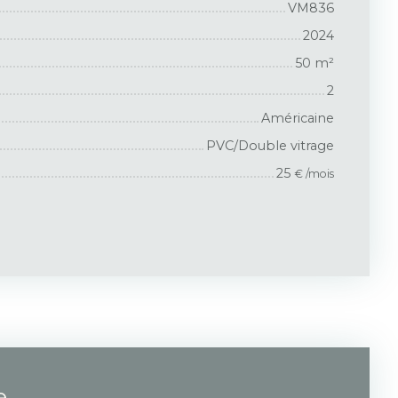
VM836
2024
50
m²
2
Américaine
PVC/Double vitrage
25
€ /mois
e