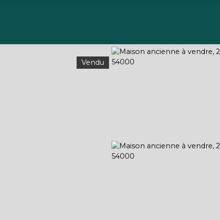
Acheter
Vendre
Gérer
Louer
À propos
Vendu