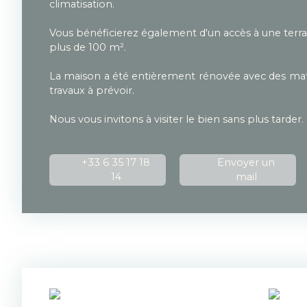
climatisation.
Vous bénéficierez également d'un accès à une terrass
plus de 100 m².
La maison a été entièrement rénovée avec des maté
travaux à prévoir.
Nous vous invitons à visiter le bien sans plus tarder.
+33 6 35 17 18
Envoyer un
14
mail