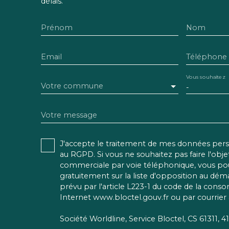
délais.
Prénom
Nom
Email
Téléphone
Vous souhaitez
Votre commune
-
Votre message
J'accepte le traitement de mes données pe
au RGPD. Si vous ne souhaitez pas faire l'obj
commerciale par voie téléphonique, vous pou
gratuitement sur la liste d'opposition au dé
prévu par l'article L223-1 du code de la conso
Internet www.bloctel.gouv.fr ou par courrier 
Société Worldline, Service Bloctel, CS 61311,