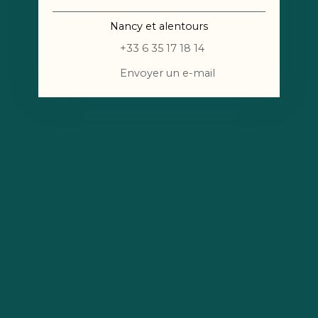
Nancy et alentours
+33 6 35 17 18 14
Envoyer un e-mail