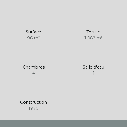
Surface
Terrain
96
m²
1 082
m²
Chambres
Salle d'eau
4
1
Construction
1970