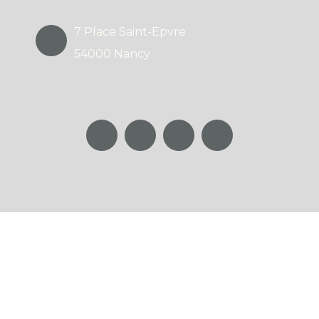
7 Place Saint-Epvre
54000 Nancy