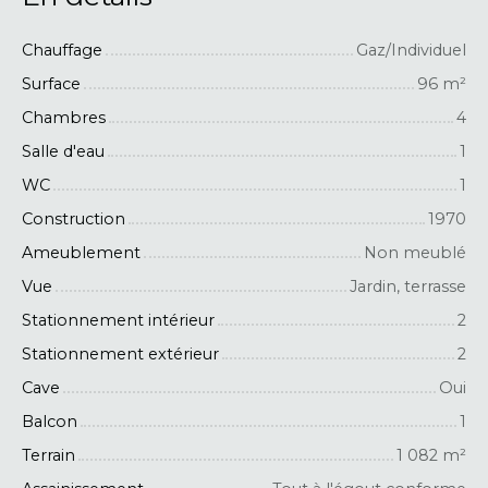
Chauffage
Gaz/Individuel
Surface
96
m²
Chambres
4
Salle d'eau
1
WC
1
Construction
1970
Ameublement
Non meublé
Vue
Jardin, terrasse
Stationnement intérieur
2
Stationnement extérieur
2
Cave
Oui
Balcon
1
Terrain
1 082
m²