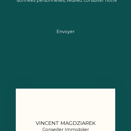
données personnelles, veuillez consulter notre
politique de confidentialité
.
Envoyer
VINCENT MAGDZIAREK
Conseiller Immobilier