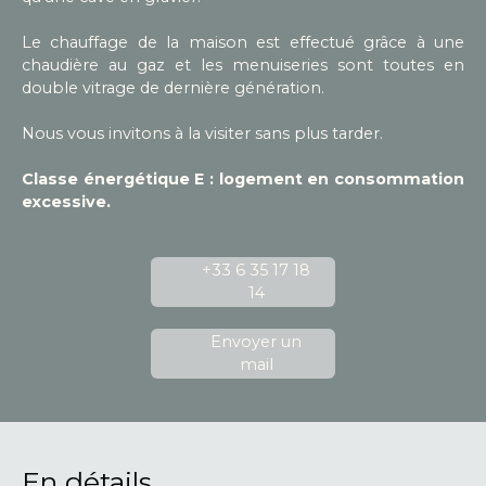
Le chauffage de la maison est effectué grâce à une
chaudière au gaz et les menuiseries sont toutes en
double vitrage de dernière génération.
Nous vous invitons à la visiter sans plus tarder.
Classe énergétique E : logement en consommation
excessive.
+33 6 35 17 18
14
Envoyer un
mail
En détails