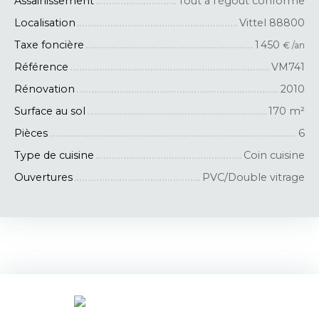
Assainissement
Tout à l'égout conforme
Localisation
Vittel 88800
Taxe foncière
1 450
€ /an
Référence
VM741
Rénovation
2010
Surface au sol
170
m²
Pièces
6
Type de cuisine
Coin cuisine
Ouvertures
PVC/Double vitrage