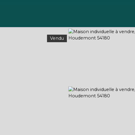
Acheter
Vendre
Gérer
Louer
À propos
Vendu