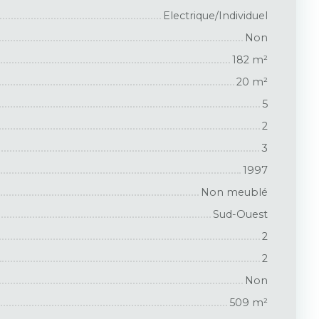
Electrique/Individuel
Non
182
m²
20
m²
5
2
3
1997
Non meublé
Sud-Ouest
2
2
Non
509
m²