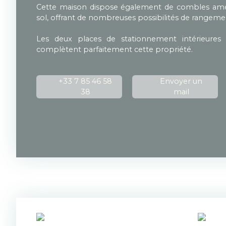
Cette maison dispose également de combles amé
sol, offrant de nombreuses possibilités de range
Les deux places de stationnement intérieures 
complètent parfaitement cette propriété.
+33 7 85 46 58
Envoyer un
38
mail