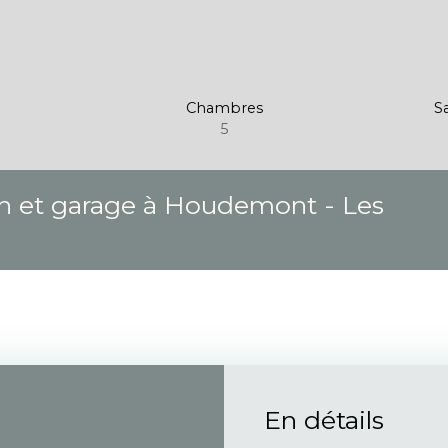
Chambres
Sa
5
in et garage à Houdemont - Les
En détails