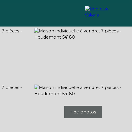
Recrutement
Conseils
+ de photos