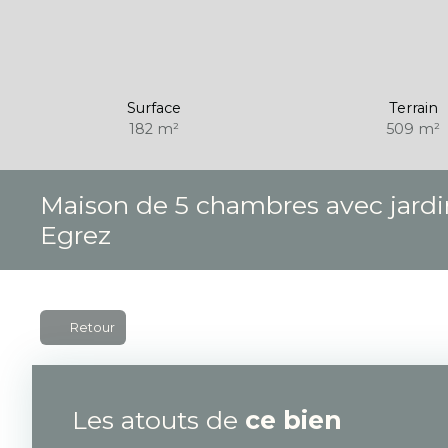
Surface
Terrain
182
m²
509
m²
Maison de 5 chambres avec jard
Egrez
Retour
Les atouts de
ce bien