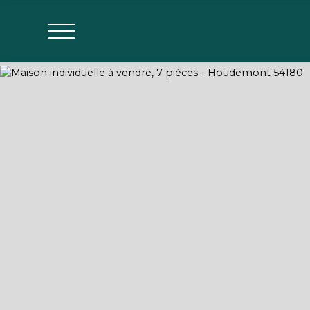
Agences
Estimer mon bien
Parrainage