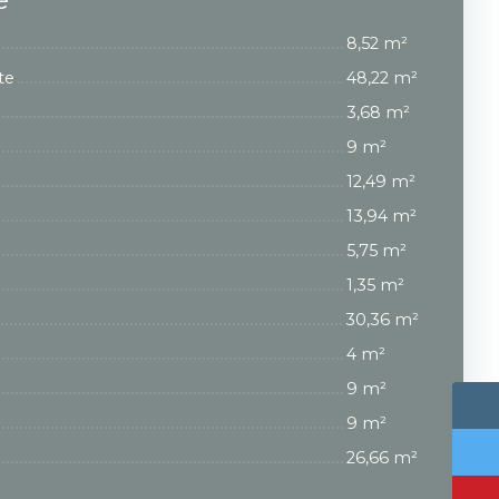
8,52 m²
te
48,22 m²
3,68 m²
9 m²
12,49 m²
13,94 m²
5,75 m²
1,35 m²
30,36 m²
4 m²
9 m²
9 m²
26,66 m²