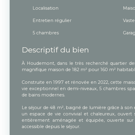
Localisation
Mais
Entretien régulier
Vaste
5 chambres
Gara
Descriptif du bien
À Houdemont, dans le très recherché quartier de
magnifique maison de 182 m² pour 160 m² habitabl
Construite en 1997 et rénovée en 2022, cette mais
vie exceptionnel en demi-niveaux, 5 chambres spac
de bains modernes.
Le séjour de 48 m², baigné de lumière grâce à son 
un espace de vie convivial et chaleureux, ouvert s
entièrement aménagée et équipée, ouverte sur
accessible depuis le séjour.