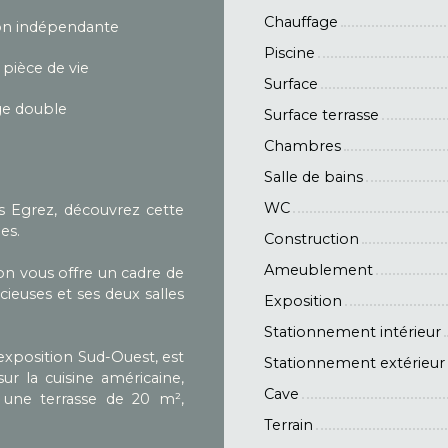
Chauffage
on indépendante
Piscine
 pièce de vie
Surface
ge double
Surface terrasse
Chambres
Salle de bains
WC
s Egrez, découvrez cette
es.
Construction
Ameublement
on vous offre un cadre de
ieuses et ses deux salles
Exposition
Stationnement intérieur
exposition Sud-Ouest, est
Stationnement extérieur
ur la cuisine américaine,
Cave
 une terrasse de 20 m²,
Terrain