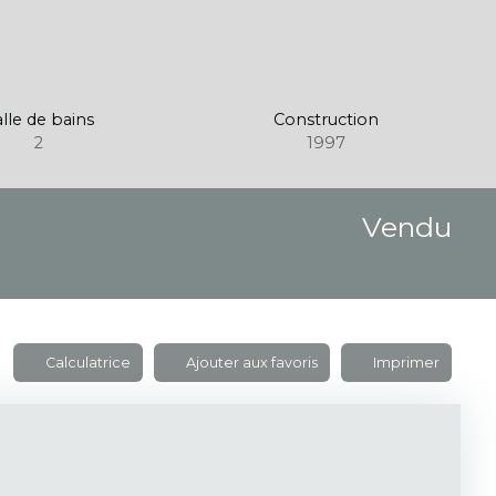
lle de bains
Construction
2
1997
Vendu
Calculatrice
Ajouter aux favoris
Imprimer