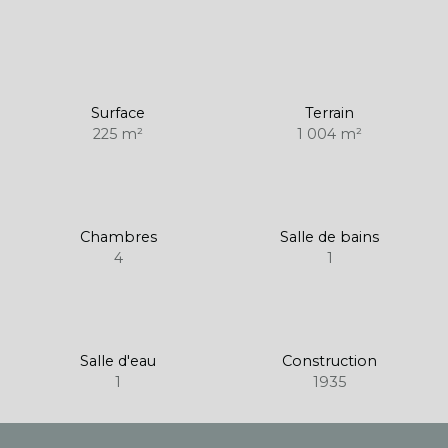
Surface
Terrain
225
m²
1 004
m²
Chambres
Salle de bains
4
1
Salle d'eau
Construction
1
1935