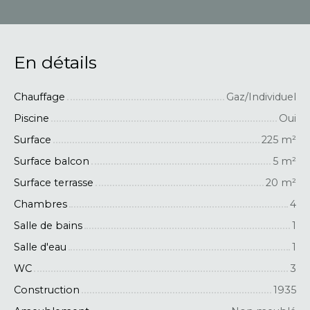
En détails
Chauffage
Gaz/Individuel
Piscine
Oui
Surface
225
m²
Surface balcon
5
m²
Surface terrasse
20
m²
Chambres
4
Salle de bains
1
Salle d'eau
1
WC
3
Construction
1935