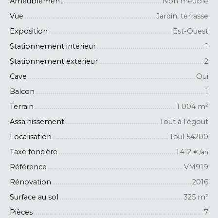
Ameublement
Non meublé
Vue
Jardin, terrasse
Exposition
Est-Ouest
Stationnement intérieur
1
Stationnement extérieur
2
Cave
Oui
Balcon
1
Terrain
1 004
m²
Assainissement
Tout à l'égout
Localisation
Toul 54200
Taxe foncière
1 412
€ /an
Référence
VM919
Rénovation
2016
Surface au sol
325
m²
Pièces
7