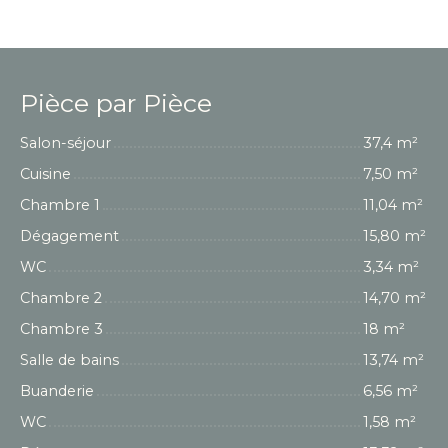
Pièce par Pièce
Salon-séjour
37,4 m²
Cuisine
7,50 m²
Chambre 1
11,04 m²
Dégagement
15,80 m²
WC
3,34 m²
Chambre 2
14,70 m²
Chambre 3
18 m²
Salle de bains
13,74 m²
Buanderie
6,56 m²
WC
1,58 m²