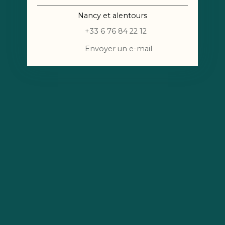
Nancy et alentours
+33 6 76 84 22 12
Envoyer un e-mail