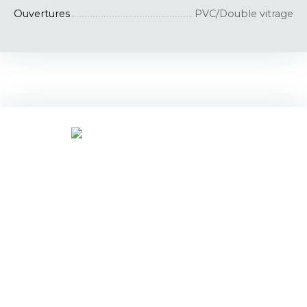
Ouvertures
PVC/Double vitrage