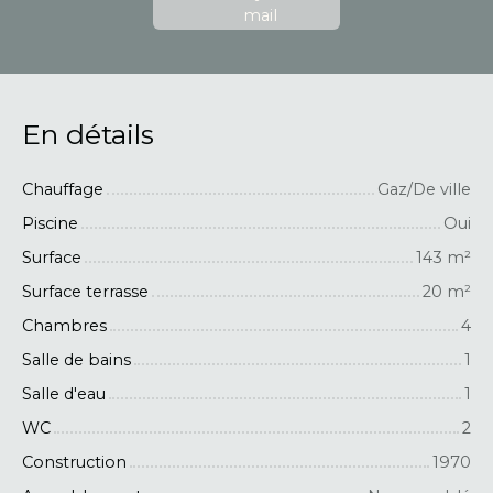
mail
En détails
Chauffage
Gaz/De ville
Piscine
Oui
Surface
143
m²
Surface terrasse
20
m²
Chambres
4
Salle de bains
1
Salle d'eau
1
WC
2
Construction
1970