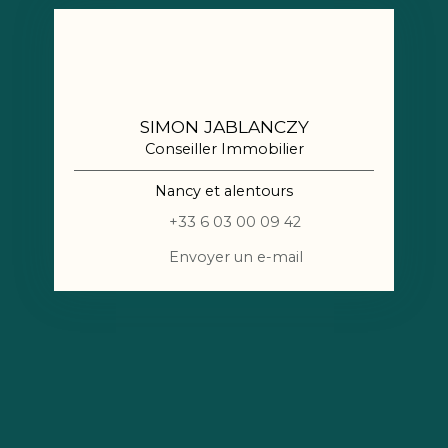
SIMON JABLANCZY
Conseiller Immobilier
Nancy et alentours
+33 6 03 00 09 42
Envoyer un e-mail