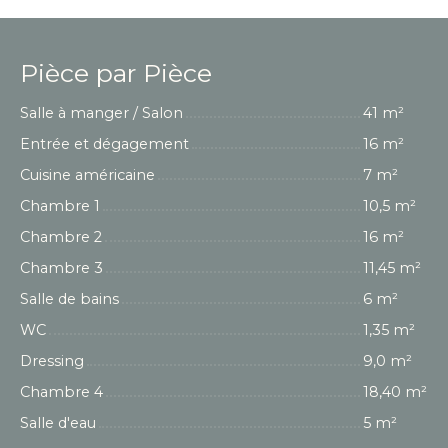
Pièce par Pièce
Salle à manger / Salon
41 m²
Entrée et dégagement
16 m²
Cuisine américaine
7 m²
Chambre 1
10,5 m²
Chambre 2
16 m²
Chambre 3
11,45 m²
Salle de bains
6 m²
WC
1,35 m²
Dressing
9,0 m²
Chambre 4
18,40 m²
Salle d'eau
5 m²