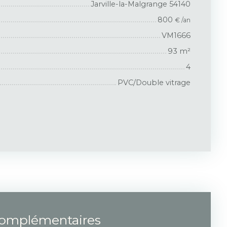
Jarville-la-Malgrange 54140
800
€ /an
VM1666
93
m²
4
PVC/Double vitrage
complémentaires