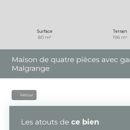
Surface
Terrain
80
m²
196
m²
Maison de quatre pièces avec gara
Malgrange
Retour
Les atouts de
ce bien