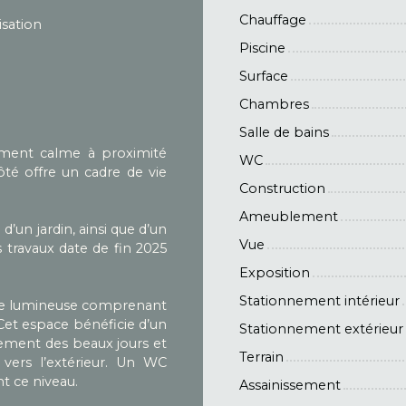
Chauffage
isation
Piscine
Surface
Chambres
Salle de bains
nement calme à proximité
WC
té offre un cadre de vie
Construction
Ameublement
d’un jardin, ainsi que d’un
Vue
travaux date de fin 2025
Exposition
Stationnement intérieur
 vie lumineuse comprenant
Cet espace bénéficie d’un
Stationnement extérieur
nement des beaux jours et
Terrain
vers l’extérieur. Un WC
t ce niveau.
Assainissement