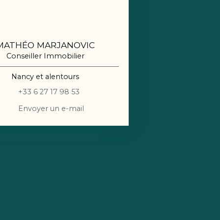
MATHÉO MARJANOVIC
Conseiller Immobilier
Nancy et alentours
+33 6 27 17 98 53
Envoyer un e-mail