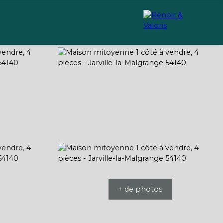
Recrutement
Conseils
+ de photos