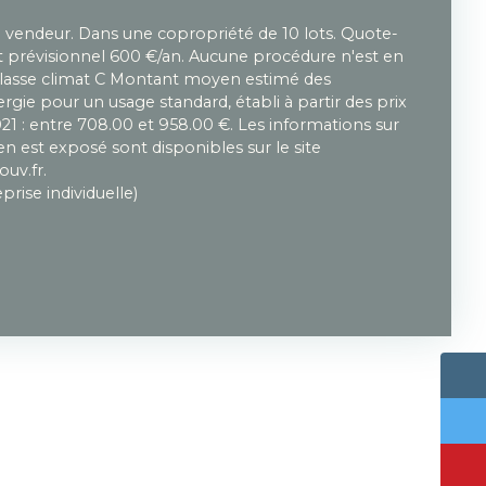
u vendeur. Dans une copropriété de 10 lots. Quote-
prévisionnel 600 €/an. Aucune procédure n'est en
 Classe climat C Montant moyen estimé des
gie pour un usage standard, établi à partir des prix
021 : entre 708.00 et 958.00 €. Les informations sur
en est exposé sont disponibles sur le site
ouv.fr.
rise individuelle)