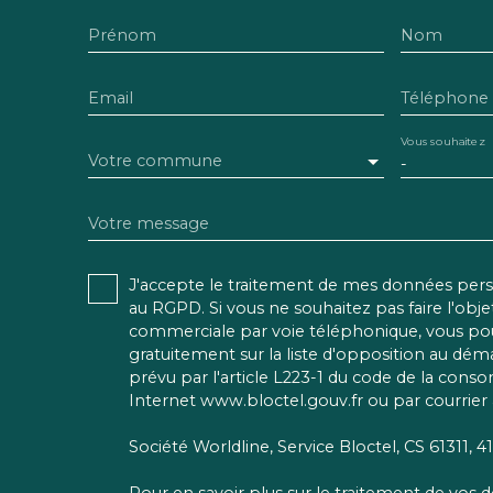
Prénom
Nom
Email
Téléphone
Vous souhaitez
Votre commune
-
Votre message
J'accepte le traitement de mes données pe
au RGPD. Si vous ne souhaitez pas faire l'obj
commerciale par voie téléphonique, vous pou
gratuitement sur la liste d'opposition au dé
prévu par l'article L223-1 du code de la conso
Internet www.bloctel.gouv.fr ou par courrier 
Société Worldline, Service Bloctel, CS 61311,
Pour en savoir plus sur le traitement de vos