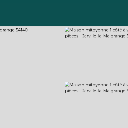
Acheter
Vendre
Gérer
Louer
À propos