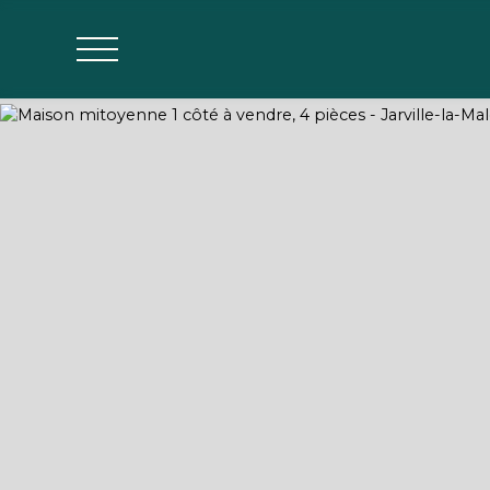
Agences
Estimer mon bien
Parrainage