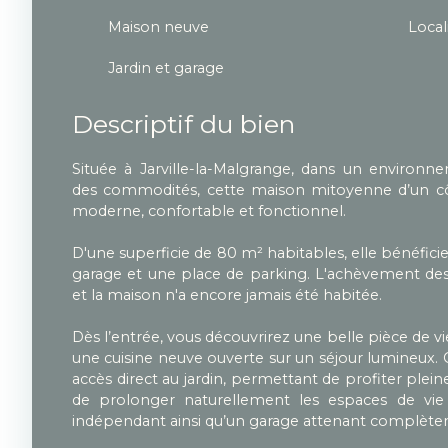
Maison neuve
Local
Jardin et garage
Descriptif du bien
Située à Jarville-la-Malgrange, dans un environ
des commodités, cette maison mitoyenne d’un cô
moderne, confortable et fonctionnel.
D'une superficie de 80 m² habitables, elle bénéficie 
garage et une place de parking. L'achèvement des 
et la maison n'a encore jamais été habitée.
Dès l’entrée, vous découvrirez une belle pièce de
une cuisine neuve ouverte sur un séjour lumineux. 
accès direct au jardin, permettant de profiter plei
de prolonger naturellement les espaces de vie 
indépendant ainsi qu’un garage attenant complèten