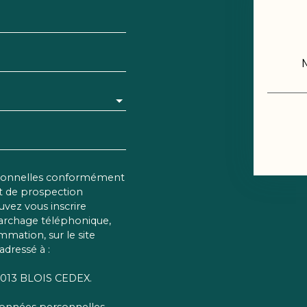
rsonnelles conformément
et de prospection
vez vous inscrire
marchage téléphonique,
mmation, sur le site
adressé à :
 41013 BLOIS CEDEX.
 données personnelles,