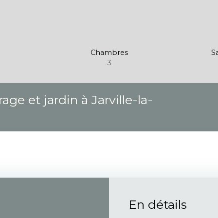
Chambres
Sa
3
ge et jardin à Jarville-la-
En détails