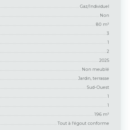
Gaz/Individuel
Non
80
m²
3
1
2
2025
Non meublé
Jardin, terrasse
Sud-Ouest
1
1
196
m²
Tout à l'égout conforme