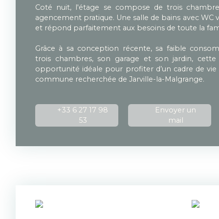
Coté nuit, l'étage se compose de trois chambre
agencement pratique. Une salle de bains avec WC v
et répond parfaitement aux besoins de toute la fami
Grâce à sa conception récente, sa faible conso
trois chambres, son garage et son jardin, cett
opportunité idéale pour profiter d’un cadre de vie 
commune recherchée de Jarville-la-Malgrange.
+33 6 27 17 98
Envoyer un
53
mail