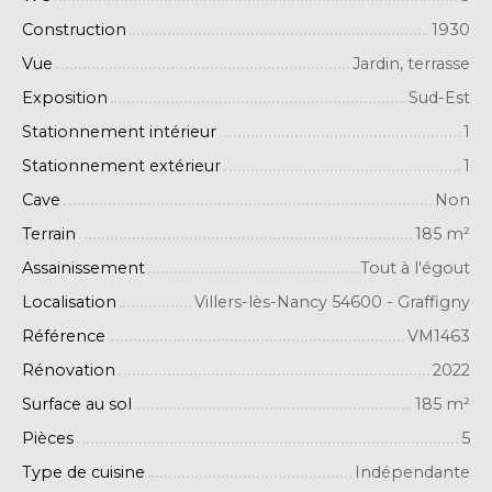
Construction
1930
Vue
Jardin, terrasse
Exposition
Sud-Est
Stationnement intérieur
1
Stationnement extérieur
1
Cave
Non
Terrain
185
m²
Assainissement
Tout à l'égout
Localisation
Villers-lès-Nancy 54600 - Graffigny
Référence
VM1463
Rénovation
2022
Surface au sol
185
m²
Pièces
5
Type de cuisine
Indépendante