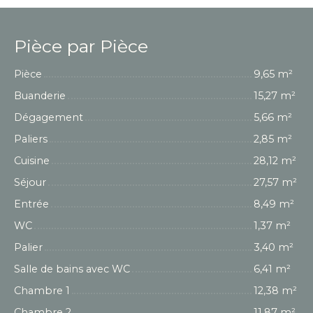
Pièce par Pièce
Pièce
9,65 m²
Buanderie
15,27 m²
Dégagement
5,66 m²
Paliers
2,85 m²
Cuisine
28,12 m²
Séjour
27,57 m²
Entrée
8,49 m²
WC
1,37 m²
Palier
3,40 m²
Salle de bains avec WC
6,41 m²
Chambre 1
12,38 m²
Chambre 2
11,87 m²