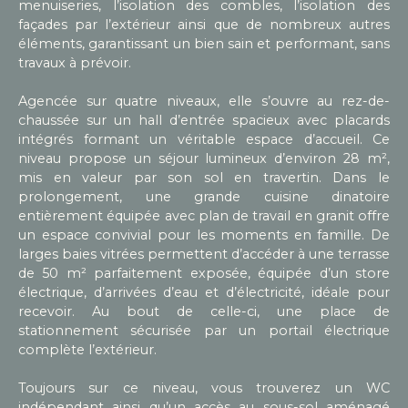
menuiseries, l’isolation des combles, l’isolation des
façades par l’extérieur ainsi que de nombreux autres
éléments, garantissant un bien sain et performant, sans
travaux à prévoir.
Agencée sur quatre niveaux, elle s’ouvre au rez-de-
chaussée sur un hall d’entrée spacieux avec placards
intégrés formant un véritable espace d’accueil. Ce
niveau propose un séjour lumineux d’environ 28 m²,
mis en valeur par son sol en travertin. Dans le
prolongement, une grande cuisine dinatoire
entièrement équipée avec plan de travail en granit offre
un espace convivial pour les moments en famille. De
larges baies vitrées permettent d’accéder à une terrasse
de 50 m² parfaitement exposée, équipée d’un store
électrique, d’arrivées d’eau et d’électricité, idéale pour
recevoir. Au bout de celle-ci, une place de
stationnement sécurisée par un portail électrique
complète l’extérieur.
Toujours sur ce niveau, vous trouverez un WC
indépendant ainsi qu’un accès au sous-sol aménagé