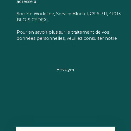
adressé à :
Société Worldline, Service Bloctel, CS 61311, 41013
BLOIS CEDEX.
Pour en savoir plus sur le traitement de vos
données personnelles, veuillez consulter notre
politique de confidentialité
.
Envoyer