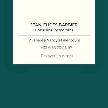
JEAN-EUDES BARBIER
Conseiller Immobilier
Villers-lès-Nancy et alentours
+33 6 66 73 08 97
Envoyer un e-mail