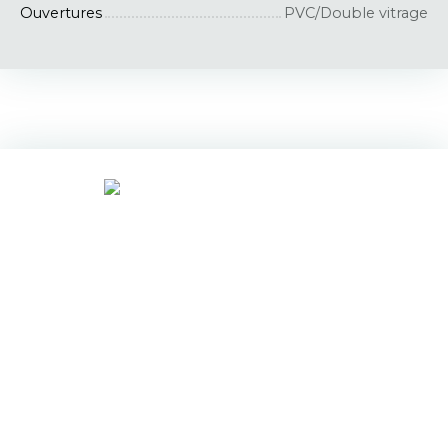
Ouvertures
PVC/Double vitrage