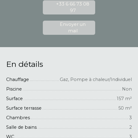
+33 6 66 73 08
97
Envoyer un
mail
En détails
Chauffage
Gaz, Pompe à chaleur/Individuel
Piscine
Non
Surface
157
m²
Surface terrasse
50
m²
Chambres
3
Salle de bains
2
WC
3